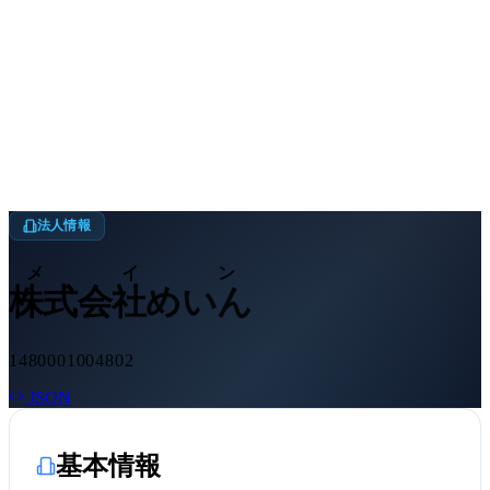
法人情報
メイン
株式会社めいん
1480001004802
JSON
基本情報