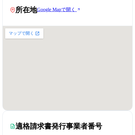
所在地
Google Mapで開く
適格請求書発行事業者番号