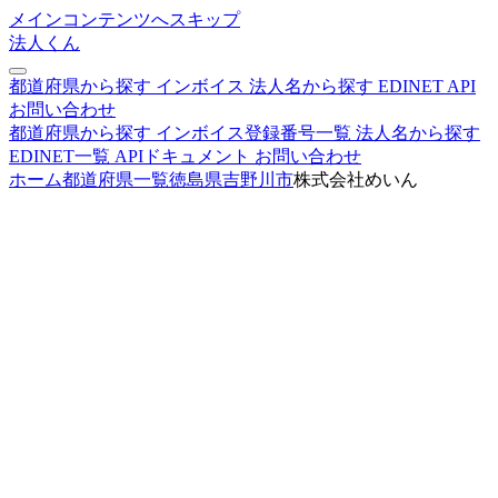
メインコンテンツへスキップ
法人くん
都道府県から探す
インボイス
法人名から探す
EDINET
API
お問い合わせ
都道府県から探す
インボイス登録番号一覧
法人名から探す
EDINET一覧
APIドキュメント
お問い合わせ
ホーム
都道府県一覧
徳島県
吉野川市
株式会社めいん