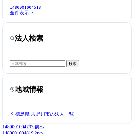
1480001004513
全件表示
法人検索
検索
地域情報
徳島県 吉野川市の法人一覧
1480001004793
前へ
1480001004819
次へ