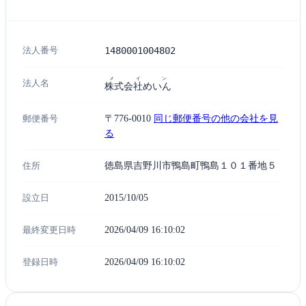
法人番号
1480001004802
メイン
法人名
株式会社めいん
郵便番号
〒776-0010
同じ郵便番号の他の会社を見
る
住所
徳島県吉野川市鴨島町鴨島１０１番地５
設立日
2015/10/05
最終変更日時
2026/04/09 16:10:02
登録日時
2026/04/09 16:10:02