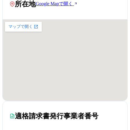
所在地
Google Mapで開く
適格請求書発行事業者番号