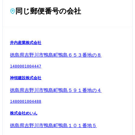
同じ郵便番号の会社
井内産業株式会社
徳島県吉野川市鴨島町鴨島６５３番地の８
1480001004447
神領建設株式会社
徳島県吉野川市鴨島町鴨島５９１番地の４
1480001004488
株式会社めいん
徳島県吉野川市鴨島町鴨島１０１番地５