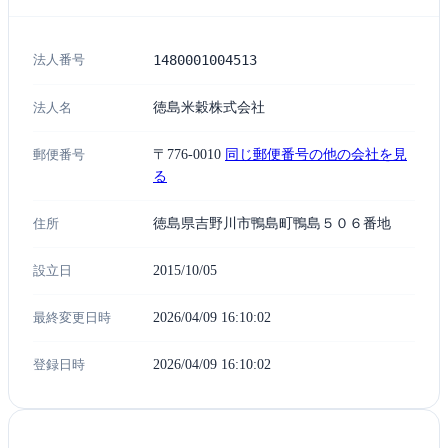
法人番号
1480001004513
法人名
徳島米穀株式会社
郵便番号
〒776-0010
同じ郵便番号の他の会社を見
る
住所
徳島県吉野川市鴨島町鴨島５０６番地
設立日
2015/10/05
最終変更日時
2026/04/09 16:10:02
登録日時
2026/04/09 16:10:02