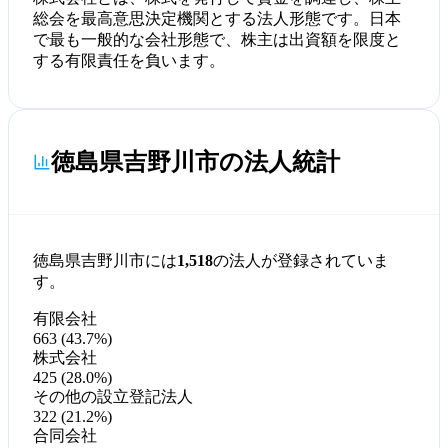
総会を最高意思決定機関とする法人形態です。日本
で最も一般的な会社形態で、株主は出資額を限度と
する有限責任を負います。
徳島県吉野川市の法人統計
徳島県吉野川市には
1,518
の法人が登録されていま
す。
有限会社
663 (43.7%)
株式会社
425 (28.0%)
その他の設立登記法人
322 (21.2%)
合同会社