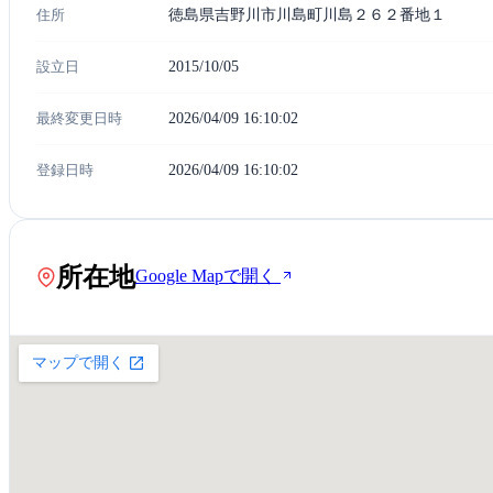
住所
徳島県吉野川市川島町川島２６２番地１
設立日
2015/10/05
最終変更日時
2026/04/09 16:10:02
登録日時
2026/04/09 16:10:02
所在地
Google Mapで開く