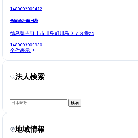
1480002009412
合同会社向日葵
徳島県吉野川市川島町川島２７３番地
1480003000980
全件表示
法人検索
検索
地域情報