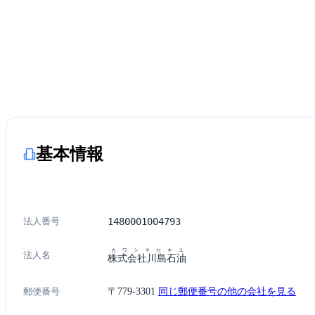
基本情報
法人番号
1480001004793
カワシマセキユ
法人名
株式会社川島石油
郵便番号
〒779-3301
同じ郵便番号の他の会社を見る