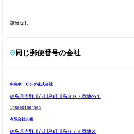
該当なし
同じ郵便番号の会社
中央ボーリング株式会社
徳島県吉野川市川島町川島３９７番地の１
1480001004505
有限会社丸嘉
徳島県吉野川市川島町川島６７４番地８