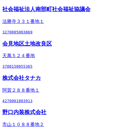
社会福祉法人南部町社会福祉協議会
法勝寺３３１番地１
3270005003869
会見地区土地改良区
天萬５２４番地
3700150055365
株式会社タナカ
阿賀２８８番地１
4270001003913
野口内装株式会社
市山１０８８番地２