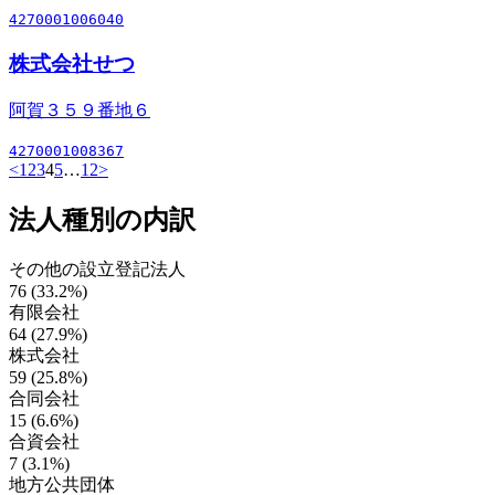
4270001006040
株式会社せつ
阿賀３５９番地６
4270001008367
<
1
2
3
4
5
…
12
>
法人種別の内訳
その他の設立登記法人
76 (33.2%)
有限会社
64 (27.9%)
株式会社
59 (25.8%)
合同会社
15 (6.6%)
合資会社
7 (3.1%)
地方公共団体