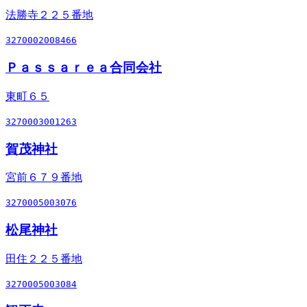
法勝寺２２５番地
3270002008466
Ｐａｓｓａｒｅａ合同会社
東町６５
3270003001263
賀茂神社
宮前６７９番地
3270005003076
松尾神社
田住２２５番地
3270005003084