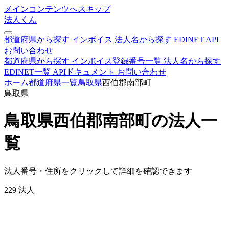
メインコンテンツへスキップ
法人くん
都道府県から探す
インボイス
法人名から探す
EDINET
API
お問い合わせ
都道府県から探す
インボイス登録番号一覧
法人名から探す
EDINET一覧
APIドキュメント
お問い合わせ
ホーム
都道府県一覧
鳥取県
西伯郡南部町
鳥取県
鳥取県西伯郡南部町の法人一
覧
法人番号・住所をクリックして詳細を確認できます
229
法人