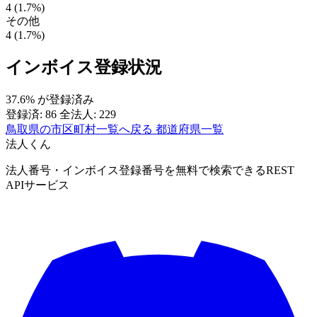
4 (1.7%)
その他
4 (1.7%)
インボイス登録状況
37.6%
が登録済み
登録済: 86
全法人: 229
鳥取県の市区町村一覧へ戻る
都道府県一覧
法人くん
法人番号・インボイス登録番号を無料で検索できるREST
APIサービス