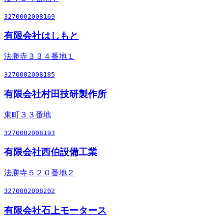
3270002008169
有限会社はしもと
法勝寺３３４番地１
3270002008185
有限会社村田技研製作所
東町３３番地
3270002008193
有限会社西伯設備工業
法勝寺５２０番地２
3270002008202
有限会社石上モータース