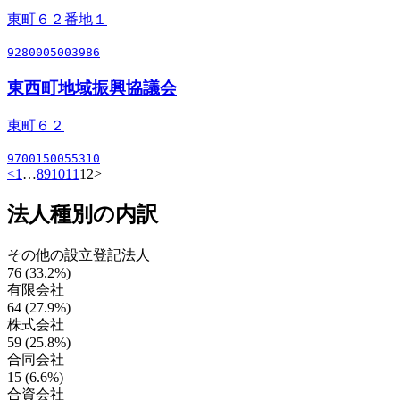
東町６２番地１
9280005003986
東西町地域振興協議会
東町６２
9700150055310
<
1
…
8
9
10
11
12
>
法人種別の内訳
その他の設立登記法人
76 (33.2%)
有限会社
64 (27.9%)
株式会社
59 (25.8%)
合同会社
15 (6.6%)
合資会社