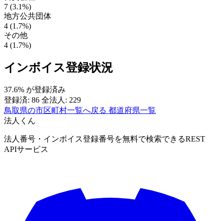
7 (3.1%)
地方公共団体
4 (1.7%)
その他
4 (1.7%)
インボイス登録状況
37.6%
が登録済み
登録済: 86
全法人: 229
鳥取県の市区町村一覧へ戻る
都道府県一覧
法人くん
法人番号・インボイス登録番号を無料で検索できるREST
APIサービス