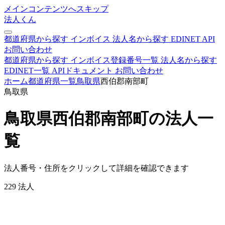
メインコンテンツへスキップ
法人くん
都道府県から探す
インボイス
法人名から探す
EDINET
API
お問い合わせ
都道府県から探す
インボイス登録番号一覧
法人名から探す
EDINET一覧
APIドキュメント
お問い合わせ
ホーム
都道府県一覧
鳥取県
西伯郡南部町
鳥取県
鳥取県西伯郡南部町の法人一
覧
法人番号・住所をクリックして詳細を確認できます
229
法人