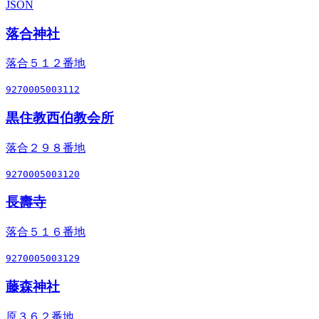
JSON
落合神社
落合５１２番地
9270005003112
黒住教西伯教会所
落合２９８番地
9270005003120
長壽寺
落合５１６番地
9270005003129
藤森神社
原３６２番地