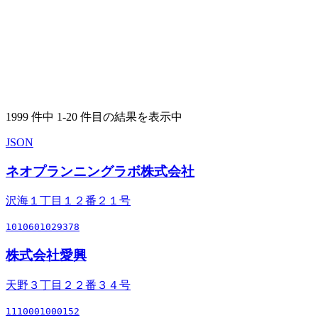
1999 件中 1-20 件目の結果を表示中
JSON
ネオプランニングラボ株式会社
沢海１丁目１２番２１号
1010601029378
株式会社愛興
天野３丁目２２番３４号
1110001000152