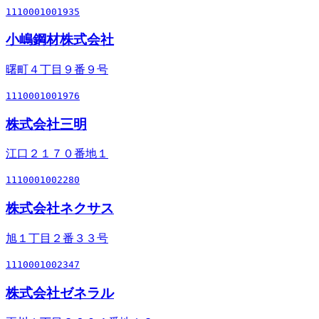
1110001001935
小嶋鋼材株式会社
曙町４丁目９番９号
1110001001976
株式会社三明
江口２１７０番地１
1110001002280
株式会社ネクサス
旭１丁目２番３３号
1110001002347
株式会社ゼネラル