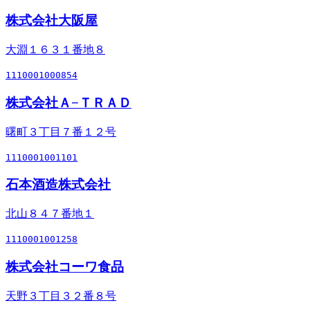
株式会社大阪屋
大淵１６３１番地８
1110001000854
株式会社Ａ−ＴＲＡＤ
曙町３丁目７番１２号
1110001001101
石本酒造株式会社
北山８４７番地１
1110001001258
株式会社コーワ食品
天野３丁目３２番８号