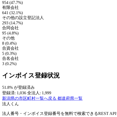
954 (47.7%)
有限会社
641 (32.1%)
その他の設立登記法人
293 (14.7%)
合同会社
95 (4.8%)
その他
8 (0.4%)
合資会社
5 (0.3%)
合名会社
3 (0.2%)
インボイス登録状況
51.8%
が登録済み
登録済: 1,036
全法人: 1,999
新潟県の市区町村一覧へ戻る
都道府県一覧
法人くん
法人番号・インボイス登録番号を無料で検索できるREST AP