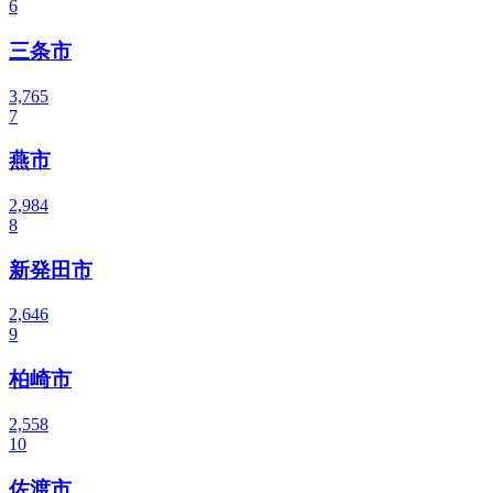
6
三条市
3,765
7
燕市
2,984
8
新発田市
2,646
9
柏崎市
2,558
10
佐渡市