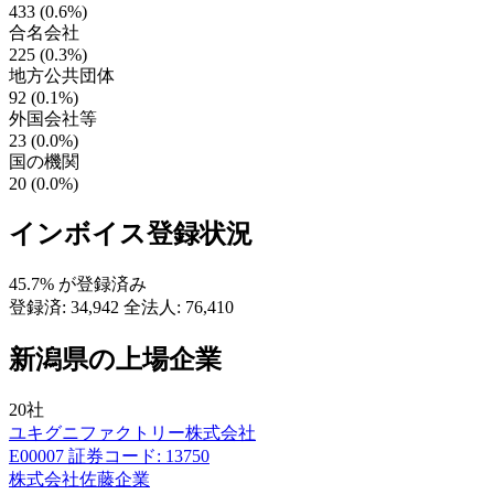
433 (0.6%)
合名会社
225 (0.3%)
地方公共団体
92 (0.1%)
外国会社等
23 (0.0%)
国の機関
20 (0.0%)
インボイス登録状況
45.7%
が登録済み
登録済: 34,942
全法人: 76,410
新潟県の上場企業
20社
ユキグニファクトリー株式会社
E00007
証券コード: 13750
株式会社佐藤企業