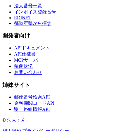
法人番号一覧
インボイス登録番号
EDINET
都道府県から探す
開発者向け
APIドキュメント
API仕様書
MCPサーバー
稼働状況
お問い合わせ
姉妹サイト
郵便番号検索API
金融機関コードAPI
駅・路線情報API
©
法人くん
利用規約
プライバシーポリシー