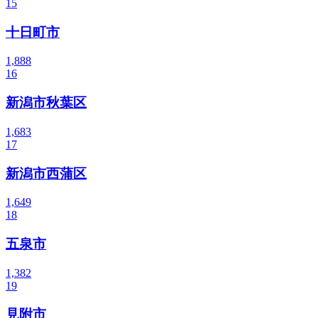
15
十日町市
1,888
16
新潟市秋葉区
1,683
17
新潟市西蒲区
1,649
18
五泉市
1,382
19
見附市