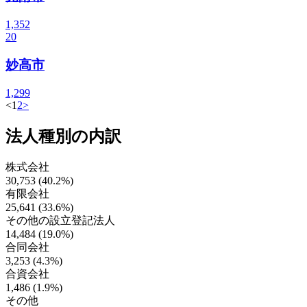
1,352
20
妙高市
1,299
<
1
2
>
法人種別の内訳
株式会社
30,753 (40.2%)
有限会社
25,641 (33.6%)
その他の設立登記法人
14,484 (19.0%)
合同会社
3,253 (4.3%)
合資会社
1,486 (1.9%)
その他