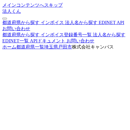
メインコンテンツへスキップ
法人くん
都道府県から探す
インボイス
法人名から探す
EDINET
API
お問い合わせ
都道府県から探す
インボイス登録番号一覧
法人名から探す
EDINET一覧
APIドキュメント
お問い合わせ
ホーム
都道府県一覧
埼玉県
戸田市
株式会社キャンバス