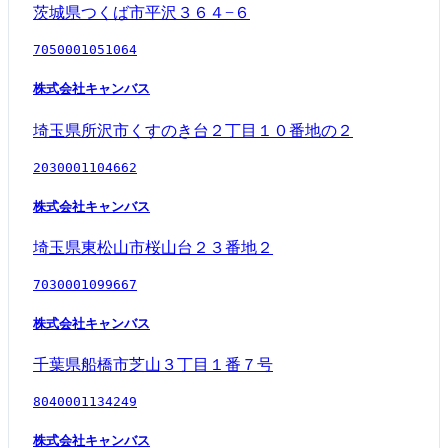
茨城県つくば市平沢３６４−６
7050001051064
株式会社キャンバス
埼玉県所沢市くすのき台２丁目１０番地の２
2030001104662
株式会社キャンバス
埼玉県東松山市桜山台２３番地２
7030001099667
株式会社キャンバス
千葉県船橋市芝山３丁目１番７号
8040001134249
株式会社キャンバス