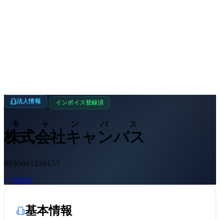
法人情報
インボイス登録済
キャンバス
株式会社キャンバス
9030001130157
JSON
基本情報