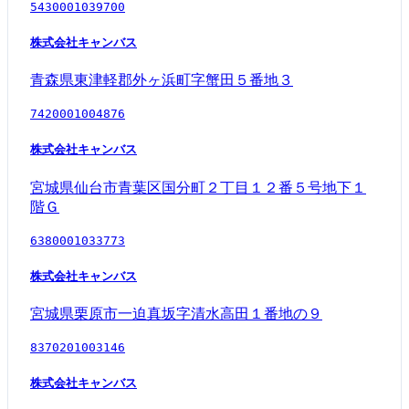
5430001039700
株式会社キャンバス
青森県東津軽郡外ヶ浜町字蟹田５番地３
7420001004876
株式会社キャンバス
宮城県仙台市青葉区国分町２丁目１２番５号地下１
階Ｇ
6380001033773
株式会社キャンバス
宮城県栗原市一迫真坂字清水高田１番地の９
8370201003146
株式会社キャンバス