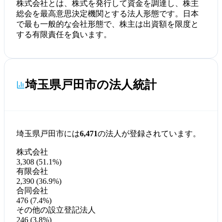
株式会社とは、株式を発行して資金を調達し、株主
総会を最高意思決定機関とする法人形態です。日本
で最も一般的な会社形態で、株主は出資額を限度と
する有限責任を負います。
埼玉県戸田市の法人統計
埼玉県戸田市には
6,471
の法人が登録されています。
株式会社
3,308 (51.1%)
有限会社
2,390 (36.9%)
合同会社
476 (7.4%)
その他の設立登記法人
246 (3.8%)