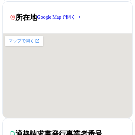
所在地
Google Mapで開く
適格請求書発行事業者番号