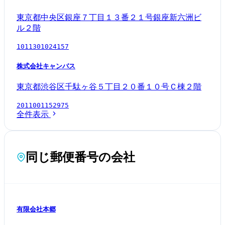
東京都中央区銀座７丁目１３番２１号銀座新六洲ビ
ル２階
1011301024157
株式会社キャンバス
東京都渋谷区千駄ヶ谷５丁目２０番１０号Ｃ棟２階
2011001152975
全件表示
同じ郵便番号の会社
有限会社本郷