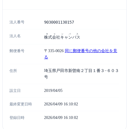
法人番号
9030001130157
キャンバス
法人名
株式会社キャンバス
郵便番号
〒335-0026
同じ郵便番号の他の会社を見
る
住所
埼玉県戸田市新曽南２丁目１番３−６０３
号
設立日
2019/04/05
最終変更日時
2026/04/09 16:10:02
登録日時
2026/04/09 16:10:02