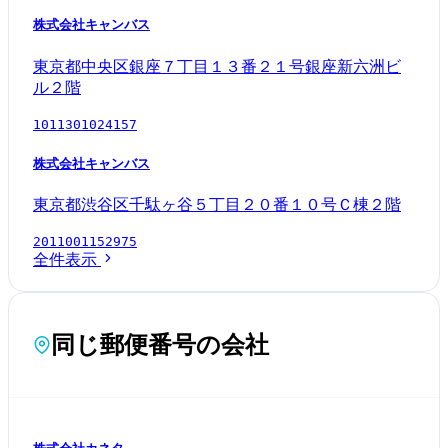
株式会社キャンバス
東京都中央区銀座７丁目１３番２１号銀座新六洲ビ
ル２階
1011301024157
株式会社キャンバス
東京都渋谷区千駄ヶ谷５丁目２０番１０号Ｃ棟２階
2011001152975
全件表示
同じ郵便番号の会社