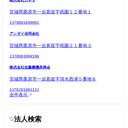
株式会社カネタ
宮城県栗原市一迫真坂字祇園１２番地１
1370001040602
アンダイ合同会社
宮城県栗原市一迫真坂字祇園２１番地３
1370003004596
株式会社佐藤農機具商会
宮城県栗原市一迫真坂字清水西浦５番地６
1370201003152
全件表示
法人検索