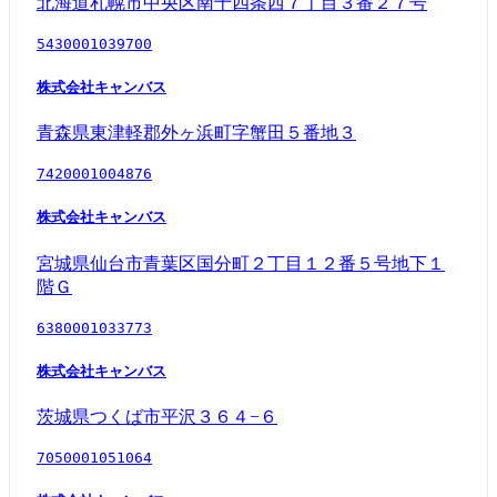
北海道札幌市中央区南十四条西７丁目３番２７号
5430001039700
株式会社キャンバス
青森県東津軽郡外ヶ浜町字蟹田５番地３
7420001004876
株式会社キャンバス
宮城県仙台市青葉区国分町２丁目１２番５号地下１
階Ｇ
6380001033773
株式会社キャンバス
茨城県つくば市平沢３６４−６
7050001051064