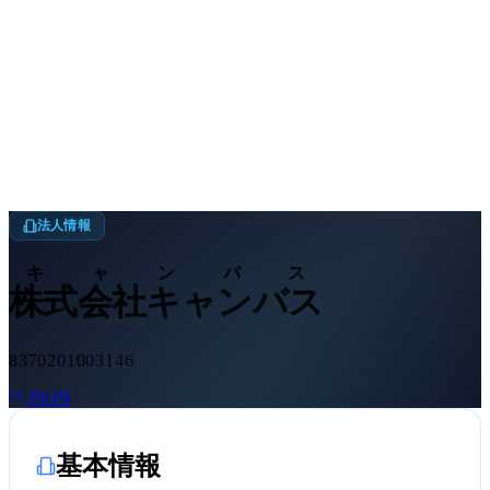
法人情報
キャンバス
株式会社キャンバス
8370201003146
JSON
基本情報