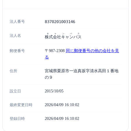
法人番号
8370201003146
キャンバス
法人名
株式会社キャンバス
郵便番号
〒987-2308
同じ郵便番号の他の会社を見
る
住所
宮城県栗原市一迫真坂字清水高田１番地
の９
設立日
2015/10/05
最終変更日時
2026/04/09 16:10:02
登録日時
2026/04/09 16:10:02