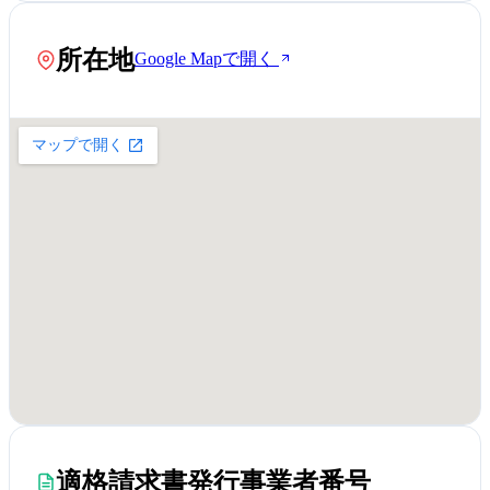
所在地
Google Mapで開く
適格請求書発行事業者番号