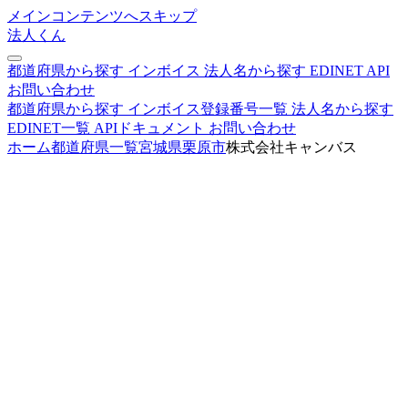
メインコンテンツへスキップ
法人くん
都道府県から探す
インボイス
法人名から探す
EDINET
API
お問い合わせ
都道府県から探す
インボイス登録番号一覧
法人名から探す
EDINET一覧
APIドキュメント
お問い合わせ
ホーム
都道府県一覧
宮城県
栗原市
株式会社キャンバス