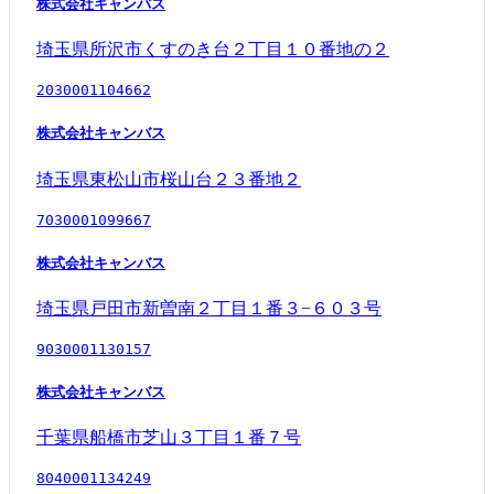
株式会社キャンバス
埼玉県所沢市くすのき台２丁目１０番地の２
2030001104662
株式会社キャンバス
埼玉県東松山市桜山台２３番地２
7030001099667
株式会社キャンバス
埼玉県戸田市新曽南２丁目１番３−６０３号
9030001130157
株式会社キャンバス
千葉県船橋市芝山３丁目１番７号
8040001134249