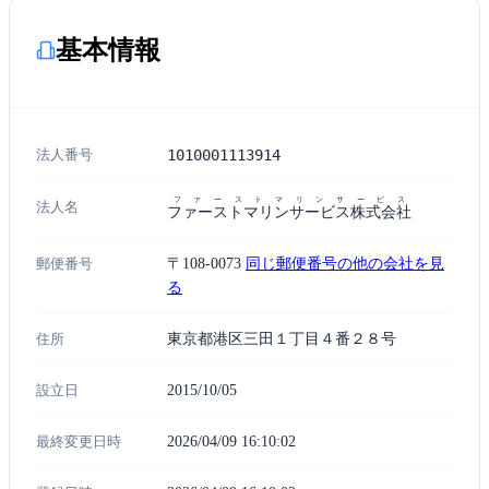
基本情報
法人番号
1010001113914
ファーストマリンサービス
法人名
ファーストマリンサービス株式会社
郵便番号
〒108-0073
同じ郵便番号の他の会社を見
る
住所
東京都港区三田１丁目４番２８号
設立日
2015/10/05
最終変更日時
2026/04/09 16:10:02