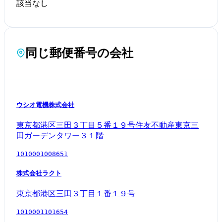
該当なし
同じ郵便番号の会社
ウシオ電機株式会社
東京都港区三田３丁目５番１９号住友不動産東京三
田ガーデンタワー３１階
1010001008651
株式会社ラクト
東京都港区三田３丁目１番１９号
1010001101654