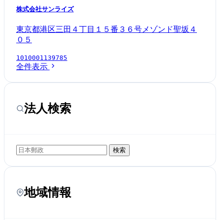
株式会社サンライズ
東京都港区三田４丁目１５番３６号メゾンド聖坂４
０５
1010001139785
全件表示
法人検索
検索
地域情報