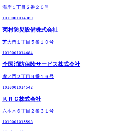
海岸１丁目２番２０号
1010001014360
菊村防災設備株式会社
芝大門１丁目５番１０号
1010001014484
全国消防保険サービス株式会社
虎ノ門２丁目９番１６号
1010001014542
ＫＲＣ株式会社
六本木６丁目２番３１号
1010001015598