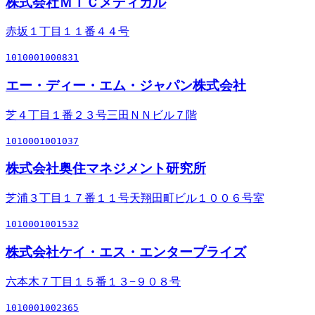
株式会社ＭＩＣメディカル
赤坂１丁目１１番４４号
1010001000831
エー・ディー・エム・ジャパン株式会社
芝４丁目１番２３号三田ＮＮビル７階
1010001001037
株式会社奥住マネジメント研究所
芝浦３丁目１７番１１号天翔田町ビル１００６号室
1010001001532
株式会社ケイ・エス・エンタープライズ
六本木７丁目１５番１３−９０８号
1010001002365