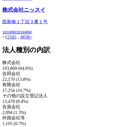
株式会社ニッスイ
西新橋１丁目３番１号
1010001016860
<
1
2
3
4
5
…
8038
>
法人種別の内訳
株式会社
103,869 (64.6%)
合同会社
22,170 (13.8%)
有限会社
17,254 (10.7%)
その他の設立登記法人
13,478 (8.4%)
合資会社
2,094 (1.3%)
外国会社等
1,105 (0.7%)