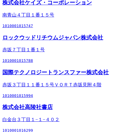
株式会社ケイズ・コーポレーション
南青山４丁目１番１５号
1010001015747
ロックウッドリチウムジャパン株式会社
赤坂７丁目１番１号
1010001015788
国際テクノロジートランスファー株式会社
赤坂３丁目１１番１５号ＶＯＲＴ赤坂見附４階
1010001015994
株式会社高陵社書店
白金台３丁目１−１−４０２
1010001016299