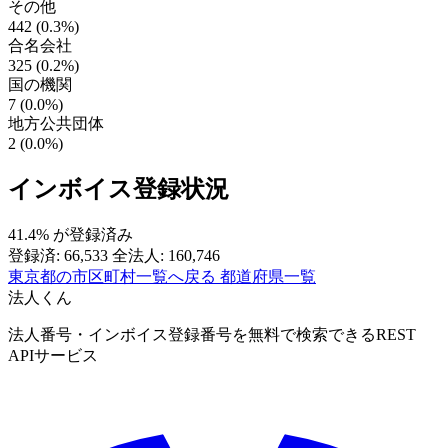
その他
442 (0.3%)
合名会社
325 (0.2%)
国の機関
7 (0.0%)
地方公共団体
2 (0.0%)
インボイス登録状況
41.4%
が登録済み
登録済: 66,533
全法人: 160,746
東京都の市区町村一覧へ戻る
都道府県一覧
法人くん
法人番号・インボイス登録番号を無料で検索できるREST
APIサービス