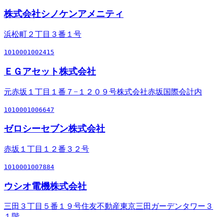
株式会社シノケンアメニティ
浜松町２丁目３番１号
1010001002415
ＥＧアセット株式会社
元赤坂１丁目１番７−１２０９号株式会社赤坂国際会計内
1010001006647
ゼロシーセブン株式会社
赤坂１丁目１２番３２号
1010001007884
ウシオ電機株式会社
三田３丁目５番１９号住友不動産東京三田ガーデンタワー３
１階