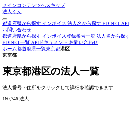
メインコンテンツへスキップ
法人くん
都道府県から探す
インボイス
法人名から探す
EDINET
API
お問い合わせ
都道府県から探す
インボイス登録番号一覧
法人名から探す
EDINET一覧
APIドキュメント
お問い合わせ
ホーム
都道府県一覧
東京都
港区
東京都
東京都港区の法人一覧
法人番号・住所をクリックして詳細を確認できます
160,746
法人