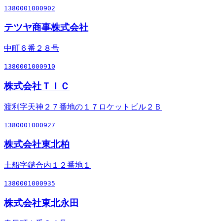
1380001000902
テツヤ商事株式会社
中町６番２８号
1380001000910
株式会社ＴＩＣ
渡利字天神２７番地の１７ロケットビル２Ｂ
1380001000927
株式会社東北柏
土船字鑓合内１２番地１
1380001000935
株式会社東北永田