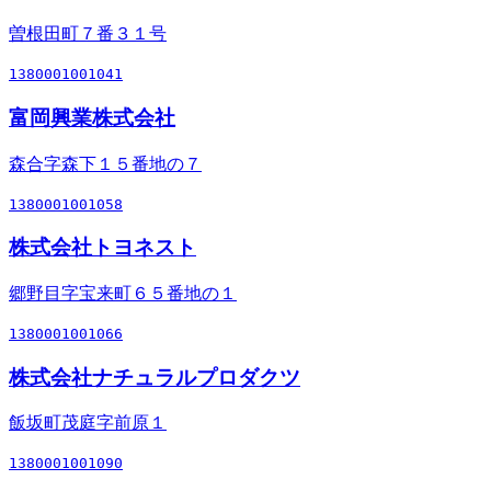
曽根田町７番３１号
1380001001041
富岡興業株式会社
森合字森下１５番地の７
1380001001058
株式会社トヨネスト
郷野目字宝来町６５番地の１
1380001001066
株式会社ナチュラルプロダクツ
飯坂町茂庭字前原１
1380001001090