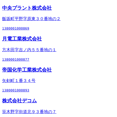
中央プラント株式会社
飯坂町平野字原東３０番地の２
1380001000869
月電工業株式会社
方木田字吉ノ内５５番地の１
1380001000877
帝国化学工業株式会社
矢剣町１番３４号
1380001000893
株式会社デコム
笹木野字街道北９３番地の７