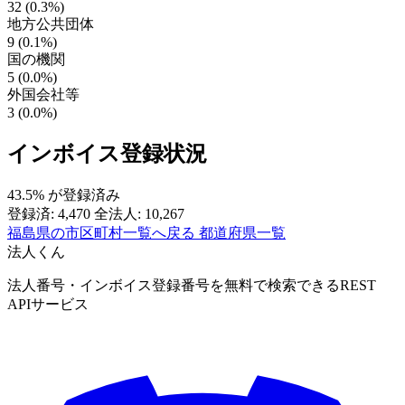
32 (0.3%)
地方公共団体
9 (0.1%)
国の機関
5 (0.0%)
外国会社等
3 (0.0%)
インボイス登録状況
43.5%
が登録済み
登録済: 4,470
全法人: 10,267
福島県の市区町村一覧へ戻る
都道府県一覧
法人くん
法人番号・インボイス登録番号を無料で検索できるREST
APIサービス