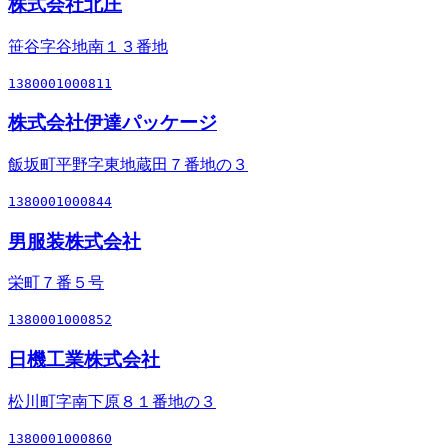
株式会社北庄
笹谷字谷地南１３番地
1380001000811
株式会社伊達パッケージ
飯坂町平野字東地蔵田７番地の３
1380001000844
男服装株式会社
栄町７番５号
1380001000852
日機工業株式会社
松川町字南下原８１番地の３
1380001000860