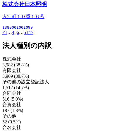
株式会社日本照明
入江町１０番１６号
1380001001099
<
1
…
4
5
6
…
514
>
法人種別の内訳
株式会社
3,982 (38.8%)
有限会社
3,969 (38.7%)
その他の設立登記法人
1,512 (14.7%)
合同会社
516 (5.0%)
合資会社
187 (1.8%)
その他
52 (0.5%)
合名会社