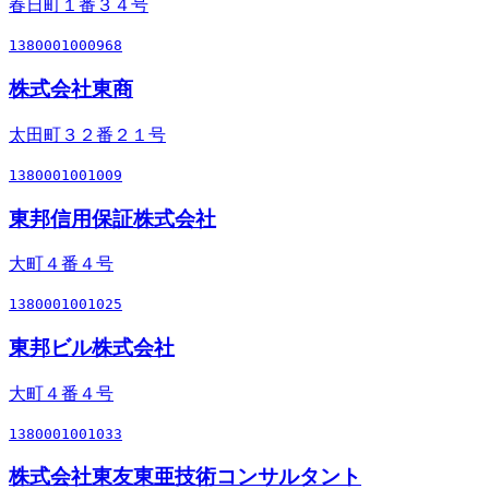
春日町１番３４号
1380001000968
株式会社東商
太田町３２番２１号
1380001001009
東邦信用保証株式会社
大町４番４号
1380001001025
東邦ビル株式会社
大町４番４号
1380001001033
株式会社東友東亜技術コンサルタント