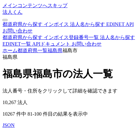
メインコンテンツへスキップ
法人くん
都道府県から探す
インボイス
法人名から探す
EDINET
API
お問い合わせ
都道府県から探す
インボイス登録番号一覧
法人名から探す
EDINET一覧
APIドキュメント
お問い合わせ
ホーム
都道府県一覧
福島県
福島市
福島県
福島県福島市の法人一覧
法人番号・住所をクリックして詳細を確認できます
10,267
法人
10267 件中 81-100 件目の結果を表示中
JSON