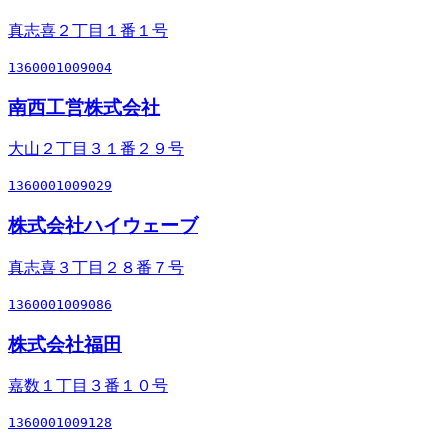
真志喜２丁目１番１号
1360001009004
南西工営株式会社
大山２丁目３１番２９号
1360001009029
株式会社ハイウェーブ
真志喜３丁目２８番７号
1360001009086
株式会社福田
嘉数１丁目３番１０号
1360001009128