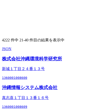
4222 件中 21-40 件目の結果を表示中
JSON
株式会社沖縄環境科学研究所
新城１丁目２４番１３号
1360001008600
沖縄情報システム株式会社
真志喜１丁目１３番１６号
1360001008609