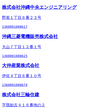
株式会社沖縄中央エンジニアリング
野嵩１丁目６番２３号
1360001008617
沖縄三菱電機販売株式会社
大山７丁目１２番１号
1360001008625
大仲産業株式会社
伊佐４丁目６番１０号
1360001008674
株式会社三輪住建
字我如古４１６番地の２