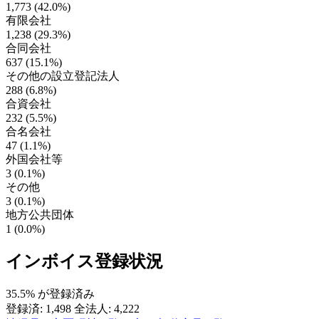
1,773 (42.0%)
有限会社
1,238 (29.3%)
合同会社
637 (15.1%)
その他の設立登記法人
288 (6.8%)
合資会社
232 (5.5%)
合名会社
47 (1.1%)
外国会社等
3 (0.1%)
その他
3 (0.1%)
地方公共団体
1 (0.0%)
インボイス登録状況
35.5%
が登録済み
登録済: 1,498
全法人: 4,222