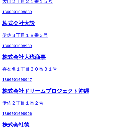
大山２丁目２１番１５号
1360001008889
株式会社大設
伊佐３丁目１８番３号
1360001008939
株式会社大琉商事
喜友名１丁目３０番３１号
1360001008947
株式会社ドリームプロジェクト沖縄
伊佐２丁目１番２号
1360001008996
株式会社徳