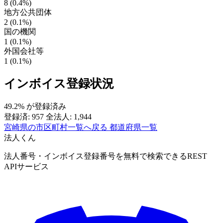
8 (0.4%)
地方公共団体
2 (0.1%)
国の機関
1 (0.1%)
外国会社等
1 (0.1%)
インボイス登録状況
49.2%
が登録済み
登録済: 957
全法人: 1,944
宮崎県の市区町村一覧へ戻る
都道府県一覧
法人くん
法人番号・インボイス登録番号を無料で検索できるREST
APIサービス