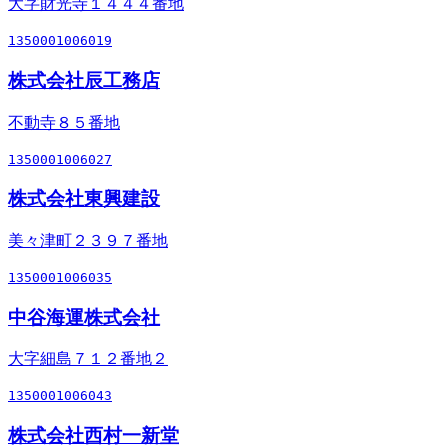
大字財光寺１４４４番地
1350001006019
株式会社辰工務店
不動寺８５番地
1350001006027
株式会社東興建設
美々津町２３９７番地
1350001006035
中谷海運株式会社
大字細島７１２番地２
1350001006043
株式会社西村一新堂