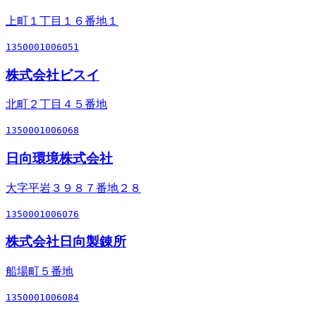
上町１丁目１６番地１
1350001006051
株式会社ビスイ
北町２丁目４５番地
1350001006068
日向環境株式会社
大字平岩３９８７番地２８
1350001006076
株式会社日向製錬所
船場町５番地
1350001006084