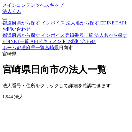
メインコンテンツへスキップ
法人くん
都道府県から探す
インボイス
法人名から探す
EDINET
API
お問い合わせ
都道府県から探す
インボイス登録番号一覧
法人名から探す
EDINET一覧
APIドキュメント
お問い合わせ
ホーム
都道府県一覧
宮崎県
日向市
宮崎県
宮崎県日向市の法人一覧
法人番号・住所をクリックして詳細を確認できます
1,944
法人