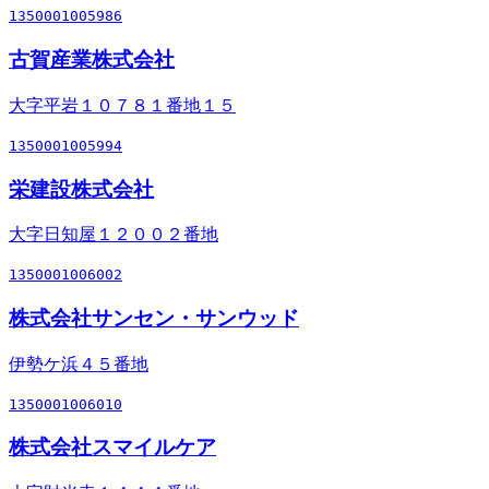
1350001005986
古賀産業株式会社
大字平岩１０７８１番地１５
1350001005994
栄建設株式会社
大字日知屋１２００２番地
1350001006002
株式会社サンセン・サンウッド
伊勢ケ浜４５番地
1350001006010
株式会社スマイルケア