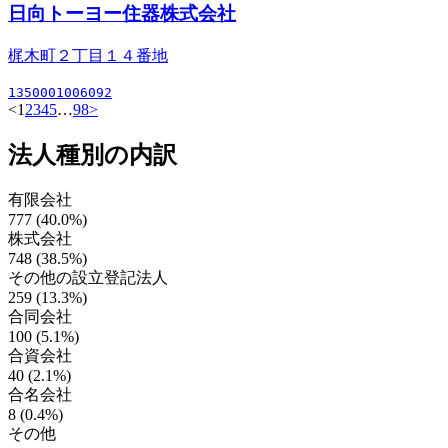
日向トーヨー住器株式会社
梶木町２丁目１４番地
1350001006092
<
1
2
3
4
5
…
98
>
法人種別の内訳
有限会社
777 (40.0%)
株式会社
748 (38.5%)
その他の設立登記法人
259 (13.3%)
合同会社
100 (5.1%)
合資会社
40 (2.1%)
合名会社
8 (0.4%)
その他