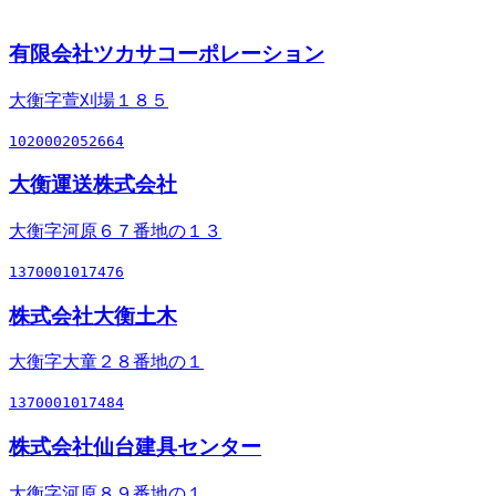
有限会社ツカサコーポレーション
大衡字萱刈場１８５
1020002052664
大衡運送株式会社
大衡字河原６７番地の１３
1370001017476
株式会社大衡土木
大衡字大童２８番地の１
1370001017484
株式会社仙台建具センター
大衡字河原８９番地の１