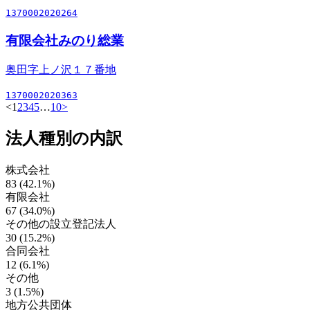
1370002020264
有限会社みのり総業
奥田字上ノ沢１７番地
1370002020363
<
1
2
3
4
5
…
10
>
法人種別の内訳
株式会社
83 (42.1%)
有限会社
67 (34.0%)
その他の設立登記法人
30 (15.2%)
合同会社
12 (6.1%)
その他
3 (1.5%)
地方公共団体