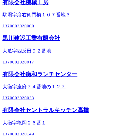
有限会社機械工房
駒場字彦右衛門橋１０７番地３
1370002020000
黒川建設工業有限会社
大瓜字四反田９２番地
1370002020017
有限会社衡和ランチセンター
大衡字座府７４番地の１２７
1370002020033
有限会社セントラルキッチン高橋
大衡字亀岡２６番１
1370002020149