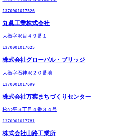
1370001017526
丸眞工業株式会社
大衡字沢目４９番１
1370001017625
株式会社グローバル・ブリッジ
大衡字石神沢２０番地
1370001017699
株式会社万葉まちづくりセンター
松の平３丁目４番３４号
1370001017781
株式会社山路工業所