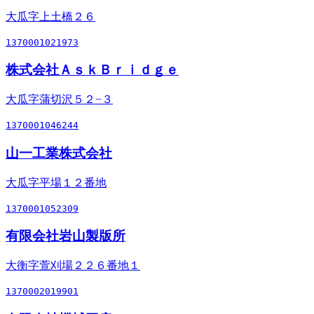
大瓜字上土橋２６
1370001021973
株式会社ＡｓｋＢｒｉｄｇｅ
大瓜字蒲切沢５２−３
1370001046244
山一工業株式会社
大瓜字平場１２番地
1370001052309
有限会社岩山製版所
大衡字萱刈場２２６番地１
1370002019901