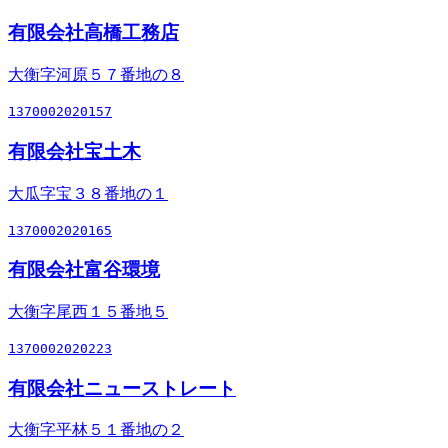
有限会社高橋工務店
大衡字河原５７番地の８
1370002020157
有限会社宝土木
大瓜字宝３８番地の１
1370002020165
有限会社富谷環境
大衡字尾西１５番地５
1370002020223
有限会社ニューストレート
大衡字平林５１番地の２