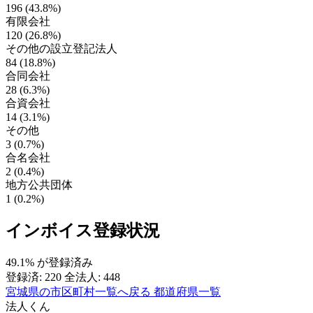
196 (43.8%)
有限会社
120 (26.8%)
その他の設立登記法人
84 (18.8%)
合同会社
28 (6.3%)
合資会社
14 (3.1%)
その他
3 (0.7%)
合名会社
2 (0.4%)
地方公共団体
1 (0.2%)
インボイス登録状況
49.1%
が登録済み
登録済: 220
全法人: 448
宮城県の市区町村一覧へ戻る
都道府県一覧
法人くん