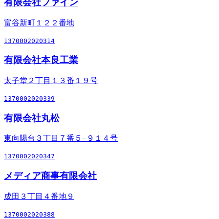
有限会社ファイン
富谷新町１２２番地
1370002020314
有限会社本良工業
太子堂２丁目１３番１９号
1370002020339
有限会社丸松
東向陽台３丁目７番５−９１４号
1370002020347
メディア商事有限会社
成田３丁目４番地９
1370002020388