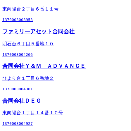
東向陽台２丁目６番１１号
1370003003953
ファミリーアセット合同会社
明石台６丁目５番地１０
1370003004266
合同会社Ｙ＆Ｍ ＡＤＶＡＮＣＥ
ひより台１丁目６番地２
1370003004381
合同会社ＤＥＧ
東向陽台１丁目１４番１０号
1370003004927