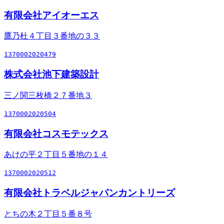
有限会社アイオーエス
鷹乃杜４丁目３番地の３３
1370002020479
株式会社池下建築設計
三ノ関三枚橋２７番地３
1370002020504
有限会社コスモテックス
あけの平２丁目５番地の１４
1370002020512
有限会社トラベルジャパンカントリーズ
とちの木２丁目５番８号