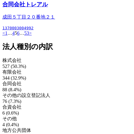
合同会社トレアル
成田５丁目２０番地２１
1370003004992
<
1
…
4
5
6
…
53
>
法人種別の内訳
株式会社
527 (50.3%)
有限会社
344 (32.9%)
合同会社
88 (8.4%)
その他の設立登記法人
76 (7.3%)
合資会社
6 (0.6%)
その他
4 (0.4%)
地方公共団体