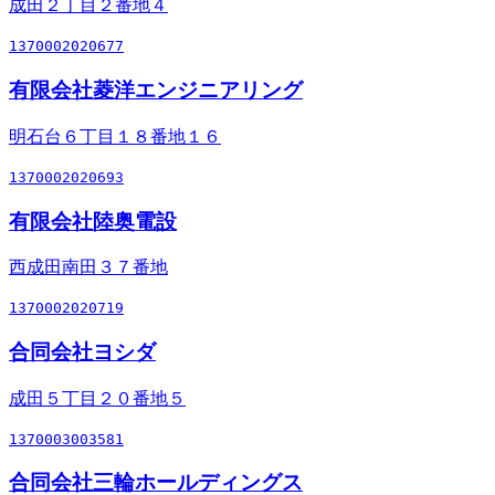
成田２丁目２番地４
1370002020677
有限会社菱洋エンジニアリング
明石台６丁目１８番地１６
1370002020693
有限会社陸奥電設
西成田南田３７番地
1370002020719
合同会社ヨシダ
成田５丁目２０番地５
1370003003581
合同会社三輪ホールディングス