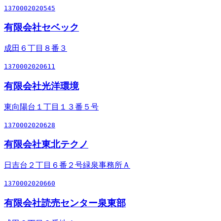
1370002020545
有限会社セベック
成田６丁目８番３
1370002020611
有限会社光洋環境
東向陽台１丁目１３番５号
1370002020628
有限会社東北テクノ
日吉台２丁目６番２号緑泉事務所Ａ
1370002020660
有限会社読売センター泉東部