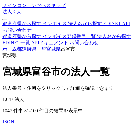
メインコンテンツへスキップ
法人くん
都道府県から探す
インボイス
法人名から探す
EDINET
API
お問い合わせ
都道府県から探す
インボイス登録番号一覧
法人名から探す
EDINET一覧
APIドキュメント
お問い合わせ
ホーム
都道府県一覧
宮城県
富谷市
宮城県
宮城県富谷市の法人一覧
法人番号・住所をクリックして詳細を確認できます
1,047
法人
1047 件中 81-100 件目の結果を表示中
JSON