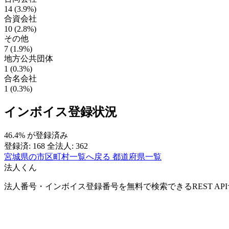
14 (3.9%)
合資会社
10 (2.8%)
その他
7 (1.9%)
地方公共団体
1 (0.3%)
合名会社
1 (0.3%)
インボイス登録状況
46.4%
が登録済み
登録済: 168
全法人: 362
宮城県の市区町村一覧へ戻る
都道府県一覧
法人くん
法人番号・インボイス登録番号を無料で検索できるREST AP