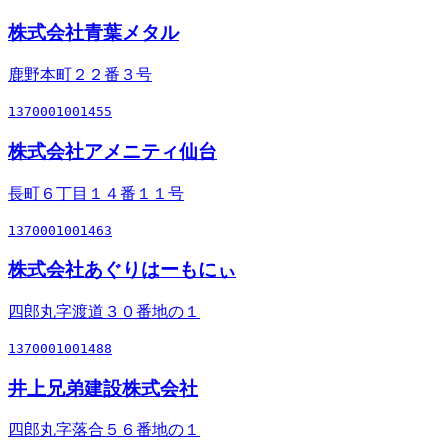
株式会社青葉メタル
鹿野本町２２番３号
1370001001455
株式会社アメニティ仙台
長町６丁目１４番１１号
1370001001463
株式会社あぐりはーもにぃ
四郎丸字渡道３０番地の１
1370001001488
井上兄弟建設株式会社
四郎丸字落合５６番地の１