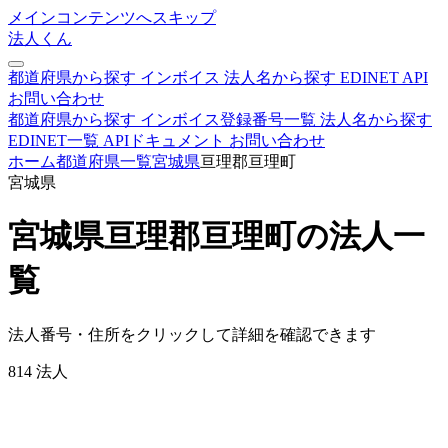
メインコンテンツへスキップ
法人くん
都道府県から探す
インボイス
法人名から探す
EDINET
API
お問い合わせ
都道府県から探す
インボイス登録番号一覧
法人名から探す
EDINET一覧
APIドキュメント
お問い合わせ
ホーム
都道府県一覧
宮城県
亘理郡亘理町
宮城県
宮城県亘理郡亘理町の法人一
覧
法人番号・住所をクリックして詳細を確認できます
814
法人