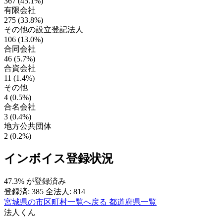
367 (45.1%)
有限会社
275 (33.8%)
その他の設立登記法人
106 (13.0%)
合同会社
46 (5.7%)
合資会社
11 (1.4%)
その他
4 (0.5%)
合名会社
3 (0.4%)
地方公共団体
2 (0.2%)
インボイス登録状況
47.3%
が登録済み
登録済: 385
全法人: 814
宮城県の市区町村一覧へ戻る
都道府県一覧
法人くん