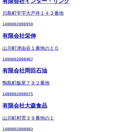
有限会社インター・リンク
川島町学字大戸井１４３番地
1480002008950
有限会社栄伸
山川町津由谷１番地の１０
1480002008967
有限会社岡田石油
鴨島町飯尾７９２番地
1480002008975
有限会社大森食品
山川町村雲３９番地の１
1480002008983