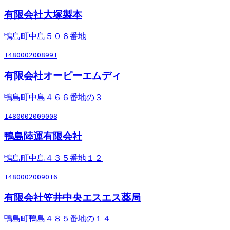
有限会社大塚製本
鴨島町中島５０６番地
1480002008991
有限会社オーピーエムディ
鴨島町中島４６６番地の３
1480002009008
鴨島陸運有限会社
鴨島町中島４３５番地１２
1480002009016
有限会社笠井中央エスエス薬局
鴨島町鴨島４８５番地の１４