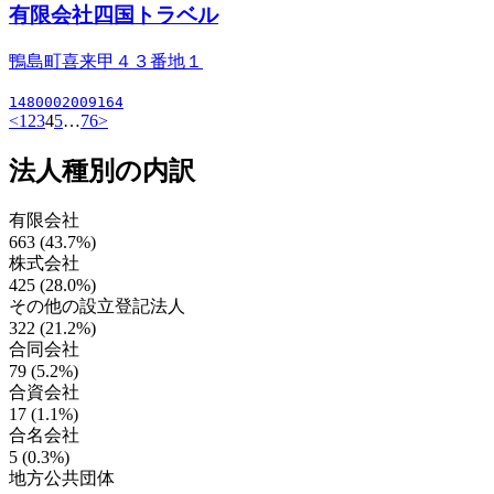
有限会社四国トラベル
鴨島町喜来甲４３番地１
1480002009164
<
1
2
3
4
5
…
76
>
法人種別の内訳
有限会社
663 (43.7%)
株式会社
425 (28.0%)
その他の設立登記法人
322 (21.2%)
合同会社
79 (5.2%)
合資会社
17 (1.1%)
合名会社
5 (0.3%)
地方公共団体