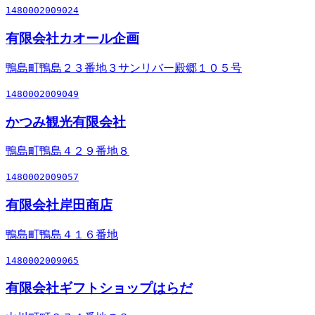
1480002009024
有限会社カオール企画
鴨島町鴨島２３番地３サンリバー殿郷１０５号
1480002009049
かつみ観光有限会社
鴨島町鴨島４２９番地８
1480002009057
有限会社岸田商店
鴨島町鴨島４１６番地
1480002009065
有限会社ギフトショップはらだ