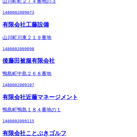
山川町町２７４番地の３
1480002009073
有限会社工藤設備
山川町川東２１９番地
1480002009098
後藤田被服有限会社
鴨島町中島２６８番地
1480002009107
有限会社近藤マネージメント
鴨島町鴨島１８４番地の１
1480002009115
有限会社ことぶきゴルフ