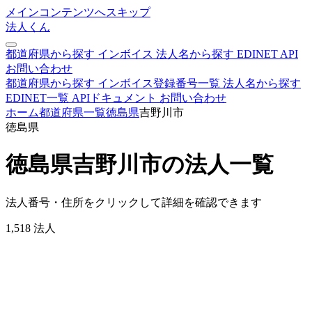
メインコンテンツへスキップ
法人くん
都道府県から探す
インボイス
法人名から探す
EDINET
API
お問い合わせ
都道府県から探す
インボイス登録番号一覧
法人名から探す
EDINET一覧
APIドキュメント
お問い合わせ
ホーム
都道府県一覧
徳島県
吉野川市
徳島県
徳島県吉野川市の法人一覧
法人番号・住所をクリックして詳細を確認できます
1,518
法人