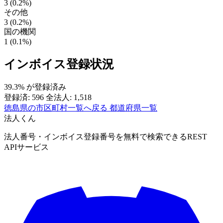
3 (0.2%)
その他
3 (0.2%)
国の機関
1 (0.1%)
インボイス登録状況
39.3%
が登録済み
登録済: 596
全法人: 1,518
徳島県の市区町村一覧へ戻る
都道府県一覧
法人くん
法人番号・インボイス登録番号を無料で検索できるREST
APIサービス