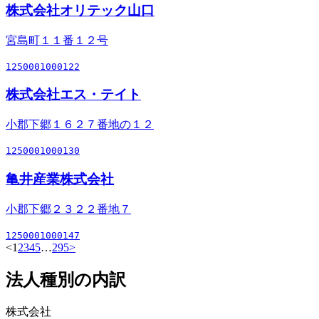
株式会社オリテック山口
宮島町１１番１２号
1250001000122
株式会社エス・テイト
小郡下郷１６２７番地の１２
1250001000130
亀井産業株式会社
小郡下郷２３２２番地７
1250001000147
<
1
2
3
4
5
…
295
>
法人種別の内訳
株式会社