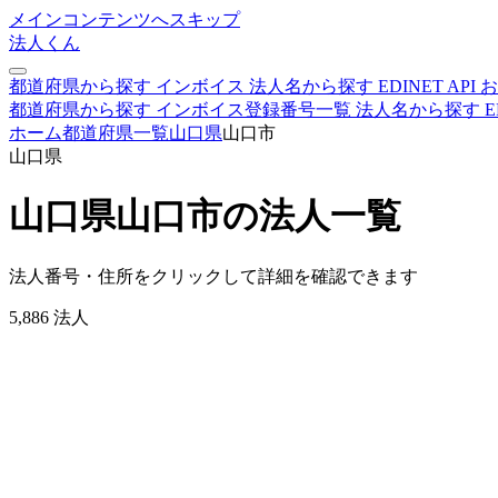
メインコンテンツへスキップ
法人くん
都道府県から探す
インボイス
法人名から探す
EDINET
API
お
都道府県から探す
インボイス登録番号一覧
法人名から探す
E
ホーム
都道府県一覧
山口県
山口市
山口県
山口県山口市の法人一覧
法人番号・住所をクリックして詳細を確認できます
5,886
法人