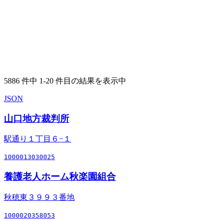
5886 件中 1-20 件目の結果を表示中
JSON
山口地方裁判所
駅通り１丁目６−１
1000013030025
養護老人ホーム秋楽園組合
秋穂東３９９３番地
1000020358053