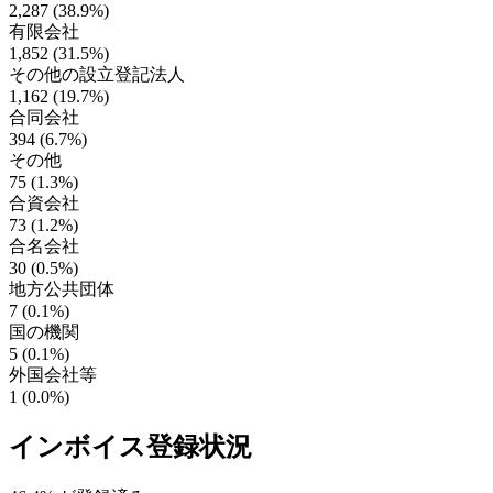
2,287 (38.9%)
有限会社
1,852 (31.5%)
その他の設立登記法人
1,162 (19.7%)
合同会社
394 (6.7%)
その他
75 (1.3%)
合資会社
73 (1.2%)
合名会社
30 (0.5%)
地方公共団体
7 (0.1%)
国の機関
5 (0.1%)
外国会社等
1 (0.0%)
インボイス登録状況