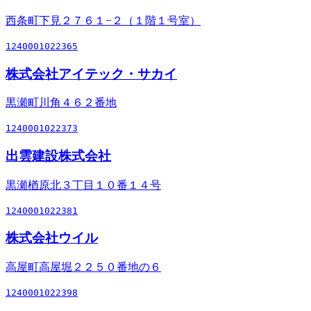
西条町下見２７６１−２（１階１号室）
1240001022365
株式会社アイテック・サカイ
黒瀬町川角４６２番地
1240001022373
出雲建設株式会社
黒瀬楢原北３丁目１０番１４号
1240001022381
株式会社ウイル
高屋町高屋堀２２５０番地の６
1240001022398