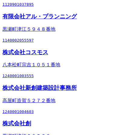
1120901037895
有限会社アル・プランニング
黒瀬町津江５９４８番地
1140002055597
株式会社コスモス
八本松町宗吉１０５１番地
1240001003555
株式会社新創建築設計事務所
高屋町造賀５２７２番地
1240001004603
株式会社創