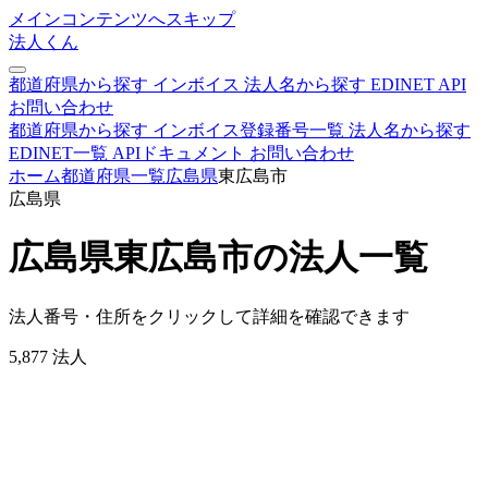
メインコンテンツへスキップ
法人くん
都道府県から探す
インボイス
法人名から探す
EDINET
API
お問い合わせ
都道府県から探す
インボイス登録番号一覧
法人名から探す
EDINET一覧
APIドキュメント
お問い合わせ
ホーム
都道府県一覧
広島県
東広島市
広島県
広島県東広島市の法人一覧
法人番号・住所をクリックして詳細を確認できます
5,877
法人