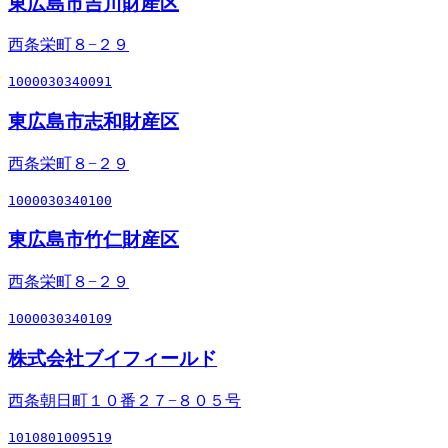
東広島市吉川財産区
西条栄町８−２９
1000030340091
東広島市志和財産区
西条栄町８−２９
1000030340100
東広島市竹仁財産区
西条栄町８−２９
1000030340109
株式会社ブイフィールド
西条朝日町１０番２７−８０５号
1010801009519