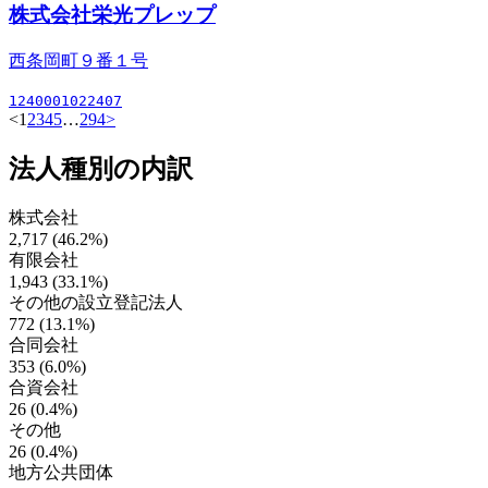
株式会社栄光プレップ
西条岡町９番１号
1240001022407
<
1
2
3
4
5
…
294
>
法人種別の内訳
株式会社
2,717 (46.2%)
有限会社
1,943 (33.1%)
その他の設立登記法人
772 (13.1%)
合同会社
353 (6.0%)
合資会社
26 (0.4%)
その他
26 (0.4%)
地方公共団体