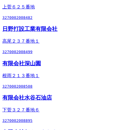
上菅６２５番地
3270002008482
日野打設工業有限会社
高尾２３７番地１
3270002008499
有限会社深山園
根雨２１３番地１
3270002008508
有限会社水谷石油店
下菅３２７番地６
3270002008895