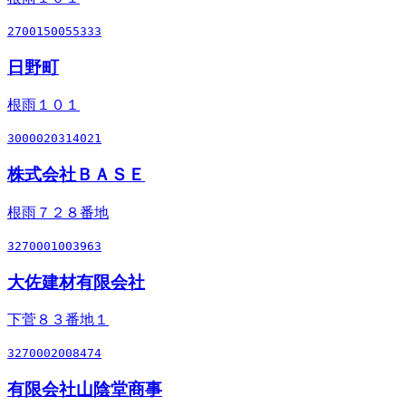
2700150055333
日野町
根雨１０１
3000020314021
株式会社ＢＡＳＥ
根雨７２８番地
3270001003963
大佐建材有限会社
下菅８３番地１
3270002008474
有限会社山陰堂商事