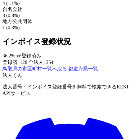
4 (1.1%)
合名会社
3 (0.8%)
地方公共団体
1 (0.3%)
インボイス登録状況
36.2%
が登録済み
登録済: 128
全法人: 354
鳥取県の市区町村一覧へ戻る
都道府県一覧
法人くん
法人番号・インボイス登録番号を無料で検索できるREST
APIサービス