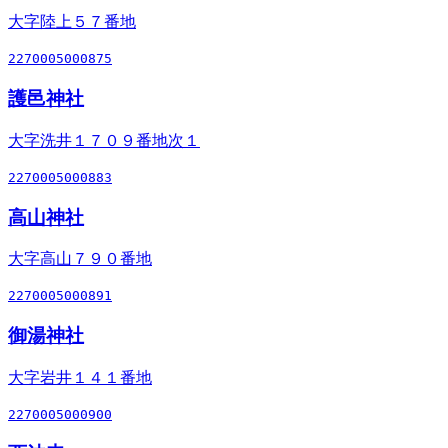
大字陸上５７番地
2270005000875
護邑神社
大字洗井１７０９番地次１
2270005000883
高山神社
大字高山７９０番地
2270005000891
御湯神社
大字岩井１４１番地
2270005000900