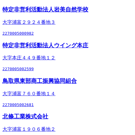
特定非営利活動法人岩美自然学校
大字浦富２９２４番地３
2270005000982
特定非営利活動法人ウイング本庄
大字本庄４４９番地１２
2270005002599
鳥取県東部商工振興協同組合
大字浦富７６０番地１４
2270005002681
北條工業株式会社
大字浦富１９０６番地２