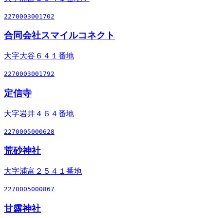
2270003001702
合同会社スマイルコネクト
大字大谷６４１番地
2270003001792
定信寺
大字岩井４６４番地
2270005000628
荒砂神社
大字浦富２５４１番地
2270005000867
甘露神社