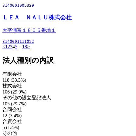
3140001005329
ＬＥＡ ＮＡＬＵ株式会社
大字浦富１８５５番地１
3140001111052
<
1
2
3
4
5
…
18
>
法人種別の内訳
有限会社
118 (33.3%)
株式会社
106 (29.9%)
その他の設立登記法人
105 (29.7%)
合同会社
12 (3.4%)
合資会社
5 (1.4%)
その他