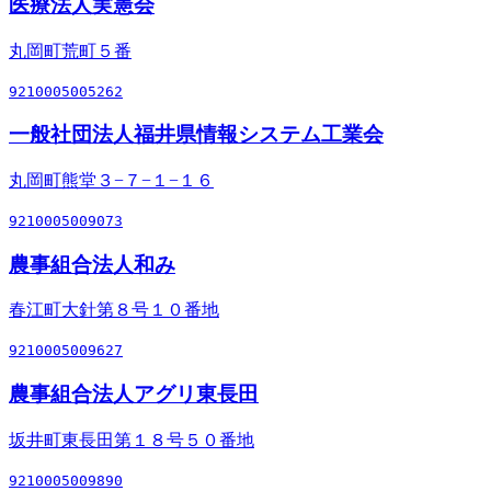
医療法人実憲会
丸岡町荒町５番
9210005005262
一般社団法人福井県情報システム工業会
丸岡町熊堂３−７−１−１６
9210005009073
農事組合法人和み
春江町大針第８号１０番地
9210005009627
農事組合法人アグリ東長田
坂井町東長田第１８号５０番地
9210005009890