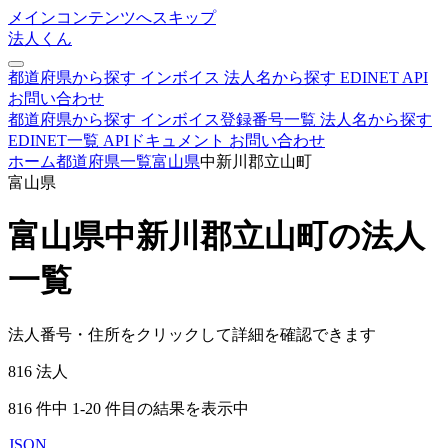
メインコンテンツへスキップ
法人くん
都道府県から探す
インボイス
法人名から探す
EDINET
API
お問い合わせ
都道府県から探す
インボイス登録番号一覧
法人名から探す
EDINET一覧
APIドキュメント
お問い合わせ
ホーム
都道府県一覧
富山県
中新川郡立山町
富山県
富山県中新川郡立山町の法人
一覧
法人番号・住所をクリックして詳細を確認できます
816
法人
816 件中 1-20 件目の結果を表示中
JSON