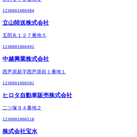
1230001006484
立山陸送株式会社
五郎丸１２７番地５
1230001006492
中越興業株式会社
西芦原新字西芦原前１番地１
1230001006501
ヒロタ自動車販売株式会社
二ツ塚９４番地２
1230001006518
株式会社宝水