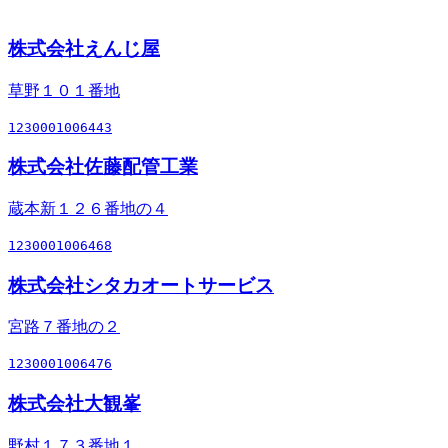
株式会社えんじ屋
草野１０１番地
1230001006443
株式会社佐藤配管工業
蔵本新１２６番地の４
1230001006468
株式会社シタカオートサービス
宮路７番地の２
1230001006476
株式会社大観峯
野村１７３番地１