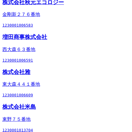
株式会社秋元エコロジー
金剛新２７６番地
1230001006583
増田商事株式会社
西大森６３番地
1230001006591
株式会社雅
東大森４４１番地
1230001006609
株式会社米島
東野７５番地
1230001013704