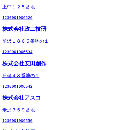
上中１２５番地
1230001006526
株式会社政二技研
前沢１８６５番地の１
1230001006534
株式会社安田創作
日俣４８番地の１
1230001006542
株式会社アスコ
米沢３５９番地
1230001006550