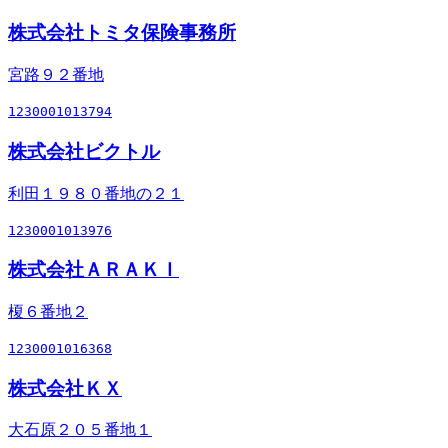
株式会社トミタ保険事務所
宮路９２番地
1230001013794
株式会社ビクトル
利田１９８０番地の２１
1230001013976
株式会社ＡＲＡＫＩ
榎６番地２
1230001016368
株式会社ＫＸ
大石原２０５番地１