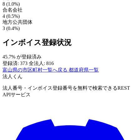
8 (1.0%)
合名会社
4 (0.5%)
地方公共団体
3 (0.4%)
インボイス登録状況
45.7%
が登録済み
登録済: 373
全法人: 816
富山県の市区町村一覧へ戻る
都道府県一覧
法人くん
法人番号・インボイス登録番号を無料で検索できるREST
APIサービス