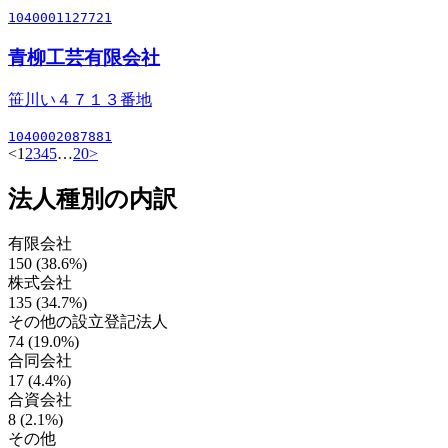
1040001127721
青柳工芸有限会社
笹川い４７１３番地
1040002087881
<
1
2
3
4
5
…
20
>
法人種別の内訳
有限会社
150 (38.6%)
株式会社
135 (34.7%)
その他の設立登記法人
74 (19.0%)
合同会社
17 (4.4%)
合資会社
8 (2.1%)
その他