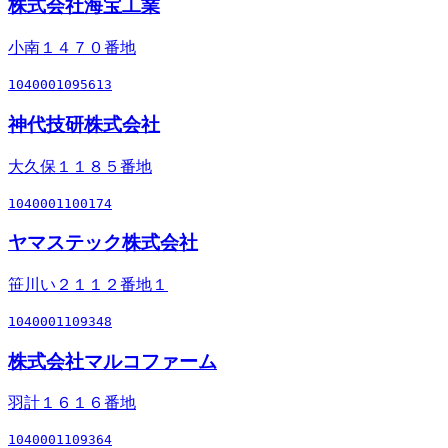
株式会社海宝工業
小南１４７０番地
1040001095613
神代技研株式会社
大久保１１８５番地
1040001100174
ヤマステック株式会社
笹川い２１１２番地１
1040001109348
株式会社マルコファーム
羽計１６１６番地
1040001109364