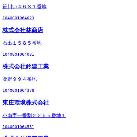
笹川い４６８１番地
1040001064023
株式会社林商店
石出１５８５番地
1040001064031
株式会社鈴建工業
粟野９９４番地
1040001064378
東庄環境株式会社
小南字一番割２２６５番地１
1040001064551