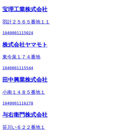
宝理工業株式会社
羽計２５６５番地１１
1040001115024
株式会社ヤマモト
東今泉１７４番地
1040001115544
田中興業株式会社
小南１４８５番地１
1040001116278
与右衛門株式会社
笹川い６２２番地１