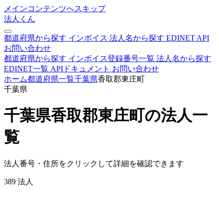
メインコンテンツへスキップ
法人くん
都道府県から探す
インボイス
法人名から探す
EDINET
API
お問い合わせ
都道府県から探す
インボイス登録番号一覧
法人名から探す
EDINET一覧
APIドキュメント
お問い合わせ
ホーム
都道府県一覧
千葉県
香取郡東庄町
千葉県
千葉県香取郡東庄町の法人一
覧
法人番号・住所をクリックして詳細を確認できます
389
法人