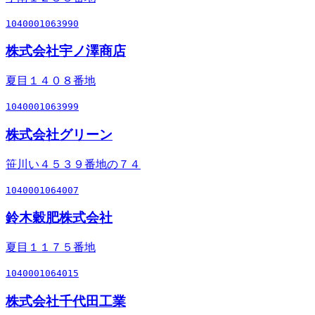
1040001063990
株式会社宇ノ澤商店
夏目１４０８番地
1040001063999
株式会社グリーン
笹川い４５３９番地の７４
1040001064007
鈴木穀肥株式会社
夏目１１７５番地
1040001064015
株式会社千代田工業