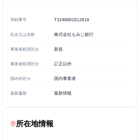
登録番号
T3240001012810
氏名又は名称
株式会社もみじ銀行
事業者処理区分
新規
事業者処理区分
訂正以外
国内外区分
国内事業者
最新履歴
最新情報
所在地情報