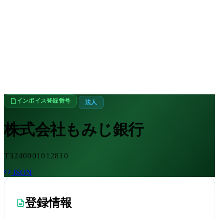
インボイス登録番号
法人
株式会社もみじ銀行
T3240001012810
JSON
登録情報