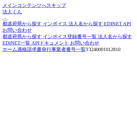
メインコンテンツへスキップ
法人くん
都道府県から探す
インボイス
法人名から探す
EDINET
API
お問い合わせ
都道府県から探す
インボイス登録番号一覧
法人名から探す
EDINET一覧
APIドキュメント
お問い合わせ
ホーム
適格請求書発行事業者番号一覧
T3240001012810