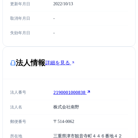
更新年月日
2022/10/13
取消年月日
-
失効年月日
-
法人情報
詳細を見る
法人番号
2190001000838
法人名
株式会社南野
郵便番号
〒514-0062
所在地
三重県津市観音寺町４４６番地４２