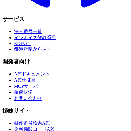
サービス
法人番号一覧
インボイス登録番号
EDINET
都道府県から探す
開発者向け
APIドキュメント
API仕様書
MCPサーバー
稼働状況
お問い合わせ
姉妹サイト
郵便番号検索API
金融機関コードAPI