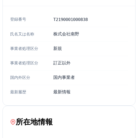
登録番号
T2190001000838
氏名又は名称
株式会社南野
事業者処理区分
新規
事業者処理区分
訂正以外
国内外区分
国内事業者
最新履歴
最新情報
所在地情報