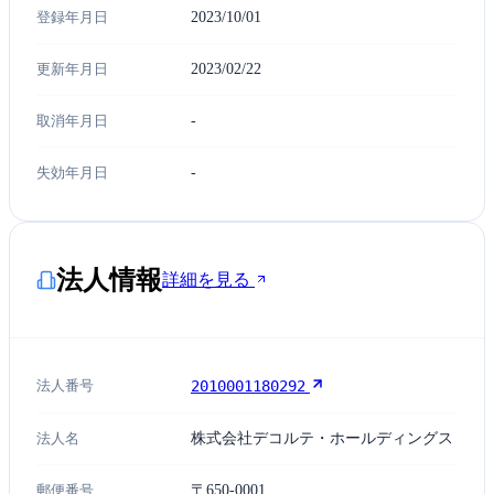
登録年月日
2023/10/01
更新年月日
2023/02/22
取消年月日
-
失効年月日
-
法人情報
詳細を見る
法人番号
2010001180292
法人名
株式会社デコルテ・ホールディングス
郵便番号
〒650-0001