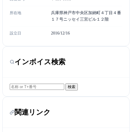
所在地
兵庫県神戸市中央区加納町４丁目４番
１７号ニッセイ三宮ビル１２階
設立日
2016/12/16
インボイス検索
検索
関連リンク