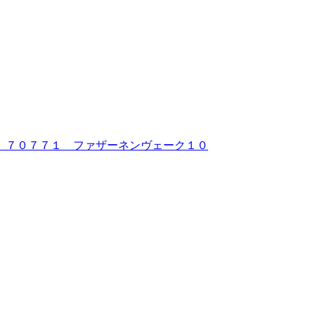
 ７０７７１ ファザーネンヴェーク１０