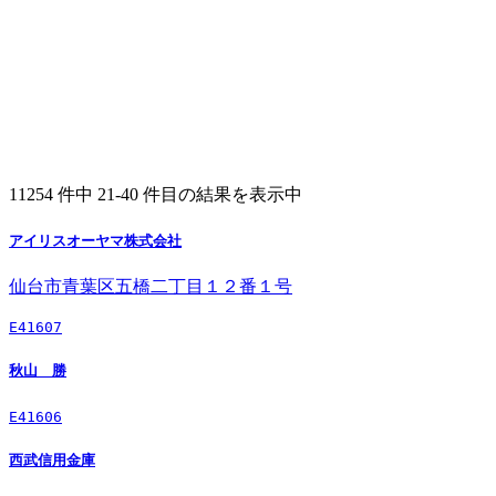
11254 件中 21-40 件目の結果を表示中
アイリスオーヤマ株式会社
仙台市青葉区五橋二丁目１２番１号
E41607
秋山 勝
E41606
西武信用金庫