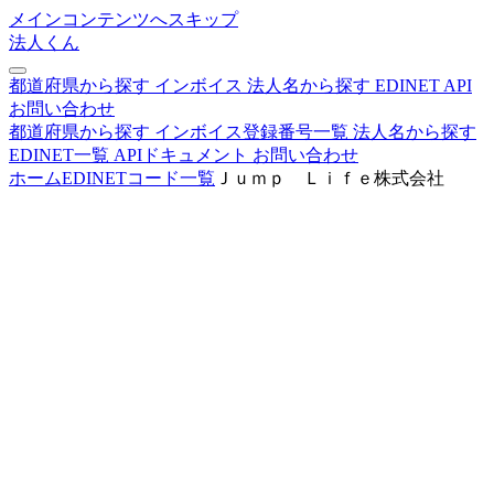
メインコンテンツへスキップ
法人くん
都道府県から探す
インボイス
法人名から探す
EDINET
API
お問い合わせ
都道府県から探す
インボイス登録番号一覧
法人名から探す
EDINET一覧
APIドキュメント
お問い合わせ
ホーム
EDINETコード一覧
Ｊｕｍｐ Ｌｉｆｅ株式会社