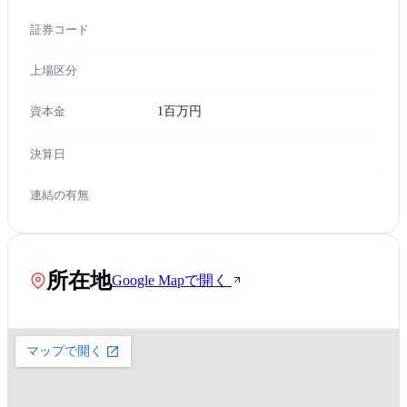
証券コード
上場区分
資本金
1百万円
決算日
連結の有無
所在地
Google Mapで開く