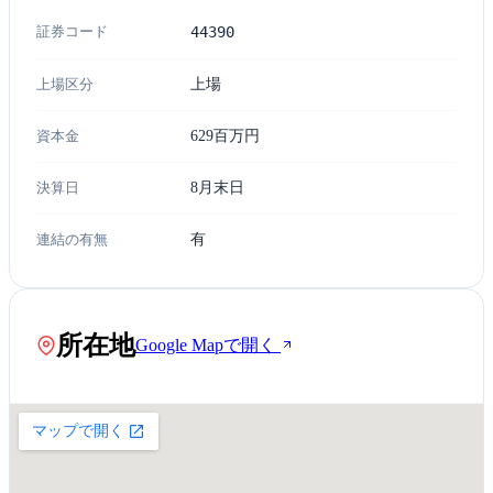
証券コード
44390
上場区分
上場
資本金
629百万円
決算日
8月末日
連結の有無
有
所在地
Google Mapで開く