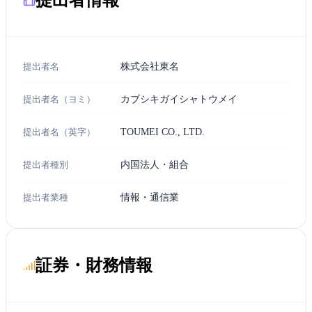
提出者名
株式会社東名
提出者名（ヨミ）
カブシキガイシャトウメイ
提出者名（英字）
TOUMEI CO., LTD.
提出者種別
内国法人・組合
提出者業種
情報・通信業
証券・財務情報