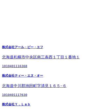
株式会社アール・ピー・エフ
北海道札幌市中央区南三条西１丁目１番地１
1010401116368
株式会社ティー・エヌ・オー
北海道中川郡池田町字清見１６５−６
1010401117630
株式会社Ｙ．Ｌａｂ