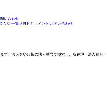
問い合わせ
DINET一覧
APIドキュメント
お問い合わせ
きます。法人名や13桁の法人番号で検索し、所在地・法人種別