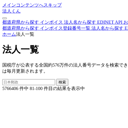
メインコンテンツへスキップ
法人くん
都道府県から探す
インボイス
法人名から探す
EDINET
API
お
都道府県から探す
インボイス登録番号一覧
法人名から探す
E
ホーム
法人一覧
法人一覧
国税庁が公表する全国約576万件の法人番号データを検索で
は毎月更新されます。
5766406 件中 81-100 件目の結果を表示中