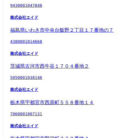
9430001047848
株式会社エイド
福島県いわき市中央台飯野２丁目１７番地の７
4380001014668
株式会社エイド
茨城県古河市西牛谷１７０４番地２
5050001038146
株式会社エイド
栃木県宇都宮市西原町５５８番地１４
7060001007131
株式会社エイド