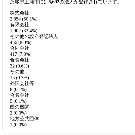
茨城県土浦市には
5,692
の法人が登録されています。
株式会社
2,854 (50.1%)
有限会社
1,902 (33.4%)
その他の設立登記法人
456 (8.0%)
合同会社
417 (7.3%)
合資会社
32 (0.6%)
その他
15 (0.3%)
外国会社等
8 (0.1%)
合名会社
5 (0.1%)
国の機関
2 (0.0%)
地方公共団体
1 (0.0%)