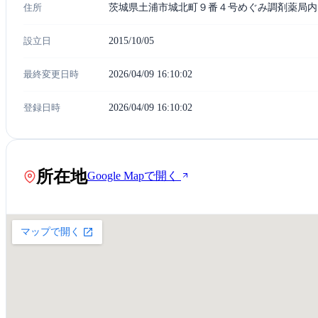
住所
茨城県土浦市城北町９番４号めぐみ調剤薬局内
設立日
2015/10/05
最終変更日時
2026/04/09 16:10:02
登録日時
2026/04/09 16:10:02
所在地
Google Mapで開く