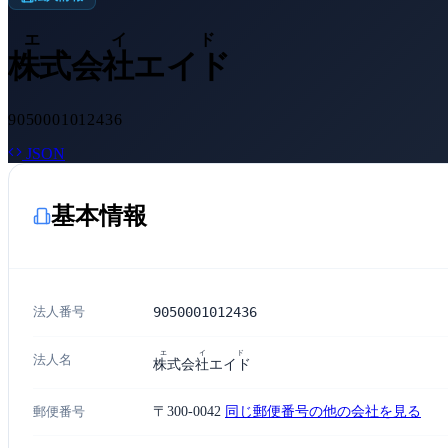
エイド
株式会社エイド
9050001012436
JSON
基本情報
法人番号
9050001012436
エイド
法人名
株式会社エイド
郵便番号
〒300-0042
同じ郵便番号の他の会社を見る