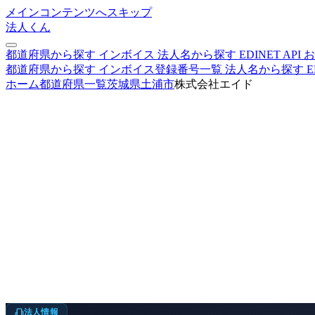
メインコンテンツへスキップ
法人くん
都道府県から探す
インボイス
法人名から探す
EDINET
API
お
都道府県から探す
インボイス登録番号一覧
法人名から探す
E
ホーム
都道府県一覧
茨城県
土浦市
株式会社エイド
法人情報