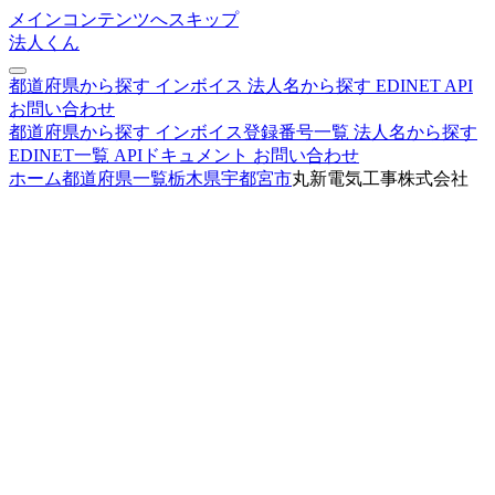
メインコンテンツへスキップ
法人くん
都道府県から探す
インボイス
法人名から探す
EDINET
API
お問い合わせ
都道府県から探す
インボイス登録番号一覧
法人名から探す
EDINET一覧
APIドキュメント
お問い合わせ
ホーム
都道府県一覧
栃木県
宇都宮市
丸新電気工事株式会社