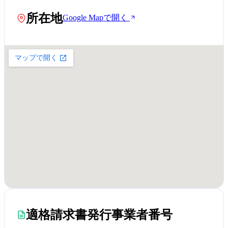
所在地
Google Mapで開く
適格請求書発行事業者番号