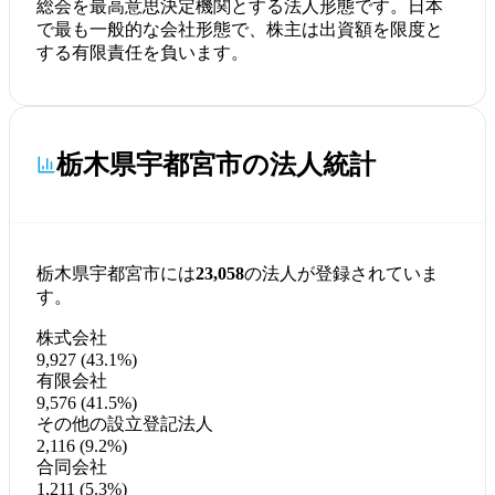
総会を最高意思決定機関とする法人形態です。日本
で最も一般的な会社形態で、株主は出資額を限度と
する有限責任を負います。
栃木県宇都宮市の法人統計
栃木県宇都宮市には
23,058
の法人が登録されていま
す。
株式会社
9,927 (43.1%)
有限会社
9,576 (41.5%)
その他の設立登記法人
2,116 (9.2%)
合同会社
1,211 (5.3%)