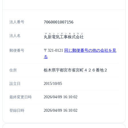
法人番号
7060001007156
マルシンデンキコウジ
法人名
丸新電気工事株式会社
郵便番号
〒321-0121
同じ郵便番号の他の会社を見
る
住所
栃木県宇都宮市雀宮町４２６番地２
設立日
2015/10/05
最終変更日時
2026/04/09 16:10:02
登録日時
2026/04/09 16:10:02