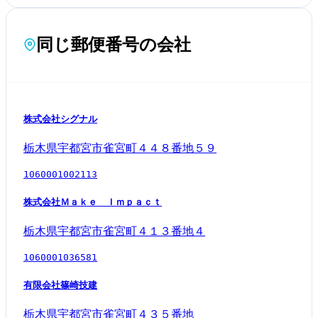
同じ郵便番号の会社
株式会社シグナル
栃木県宇都宮市雀宮町４４８番地５９
1060001002113
株式会社Ｍａｋｅ Ｉｍｐａｃｔ
栃木県宇都宮市雀宮町４１３番地４
1060001036581
有限会社篠崎技建
栃木県宇都宮市雀宮町４３５番地