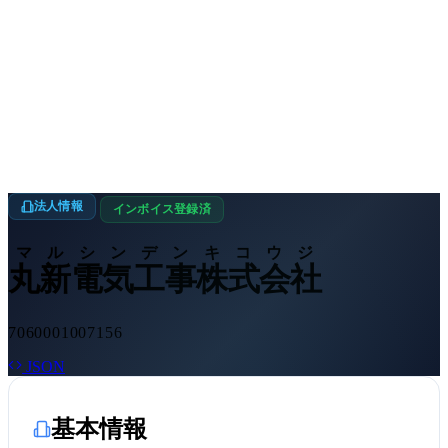
法人情報
インボイス登録済
マルシンデンキコウジ
丸新電気工事株式会社
7060001007156
JSON
基本情報