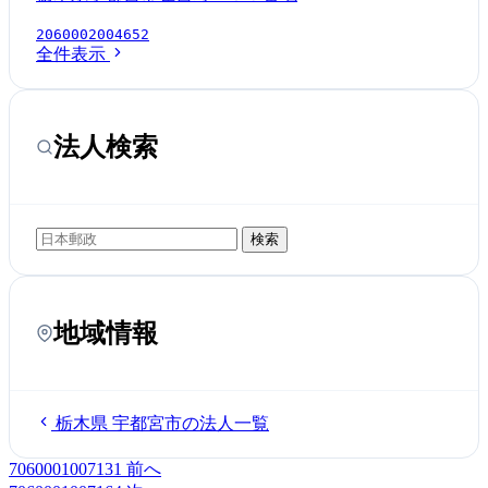
2060002004652
全件表示
法人検索
検索
地域情報
栃木県 宇都宮市の法人一覧
7060001007131
前へ