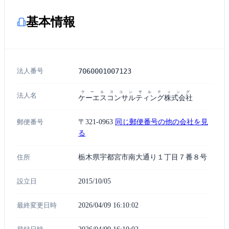
基本情報
法人番号
7060001007123
ケーエスコンサルティング
法人名
ケーエスコンサルティング株式会社
郵便番号
〒321-0963
同じ郵便番号の他の会社を見
る
住所
栃木県宇都宮市南大通り１丁目７番８号
設立日
2015/10/05
最終変更日時
2026/04/09 16:10:02