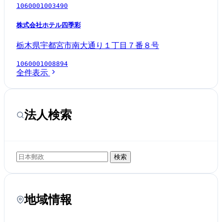
1060001003490
株式会社ホテル四季彩
栃木県宇都宮市南大通り１丁目７番８号
1060001008894
全件表示
法人検索
検索
地域情報