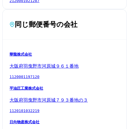
2120001021287
同じ郵便番号の会社
華龍株式会社
大阪府羽曳野市河原城９６１番地
1120001197120
平油圧工業株式会社
大阪府羽曳野市河原城７９３番地の３
1120101032219
日向物産株式会社