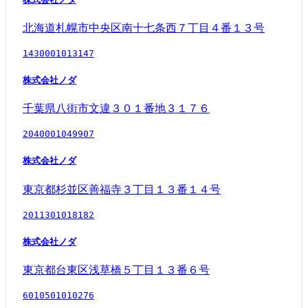
北海道札幌市中央区南十七条西７丁目４番１３号
1430001013147
株式会社ノダ
千葉県八街市文違３０１番地３１７６
2040001049907
株式会社ノダ
東京都杉並区善福寺３丁目１３番１４号
2011301018182
株式会社ノダ
東京都台東区浅草橋５丁目１３番６号
6010501010276