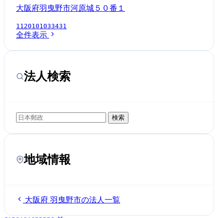
大阪府羽曳野市河原城５０番１
1120101033431
全件表示
法人検索
検索
地域情報
大阪府 羽曳野市の法人一覧