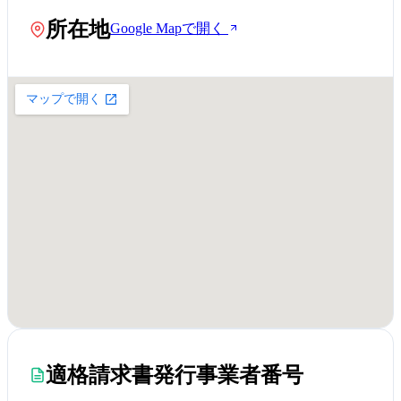
所在地
Google Mapで開く
適格請求書発行事業者番号