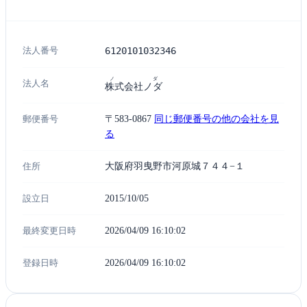
法人番号
6120101032346
ノダ
法人名
株式会社ノダ
郵便番号
〒583-0867
同じ郵便番号の他の会社を見
る
住所
大阪府羽曳野市河原城７４４−１
設立日
2015/10/05
最終変更日時
2026/04/09 16:10:02
登録日時
2026/04/09 16:10:02