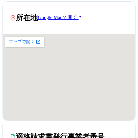
所在地
Google Mapで開く
適格請求書発行事業者番号