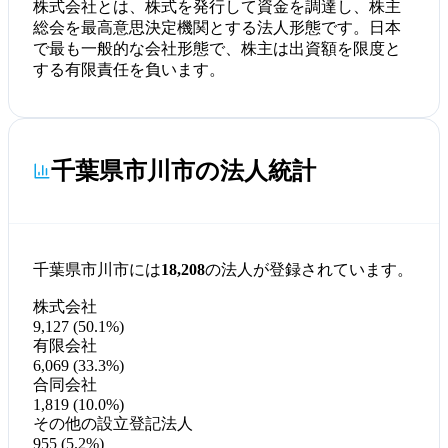
株式会社とは、株式を発行して資金を調達し、株主
総会を最高意思決定機関とする法人形態です。日本
で最も一般的な会社形態で、株主は出資額を限度と
する有限責任を負います。
千葉県市川市の法人統計
千葉県市川市には
18,208
の法人が登録されています。
株式会社
9,127 (50.1%)
有限会社
6,069 (33.3%)
合同会社
1,819 (10.0%)
その他の設立登記法人
955 (5.2%)