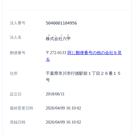
法人番号
5040001104956
ロッコウ
法人名
株式会社六甲
郵便番号
〒272-0133
同じ郵便番号の他の会社を見
る
住所
千葉県市川市行徳駅前１丁目２６番１５
号
設立日
2018/06/11
最終変更日時
2026/04/09 16:10:02
登録日時
2026/04/09 16:10:02