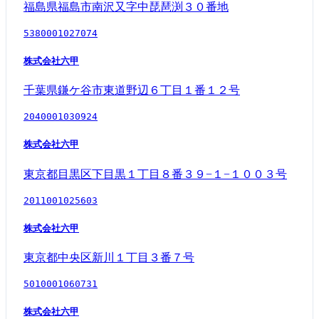
福島県福島市南沢又字中琵琶渕３０番地
5380001027074
株式会社六甲
千葉県鎌ケ谷市東道野辺６丁目１番１２号
2040001030924
株式会社六甲
東京都目黒区下目黒１丁目８番３９−１−１００３号
2011001025603
株式会社六甲
東京都中央区新川１丁目３番７号
5010001060731
株式会社六甲