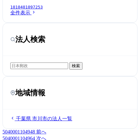
1010401097253
全件表示
法人検索
検索
地域情報
千葉県 市川市の法人一覧
5040001104948
前へ
5040001104964
次へ