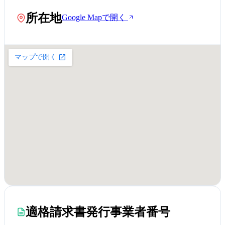
所在地
Google Mapで開く
適格請求書発行事業者番号