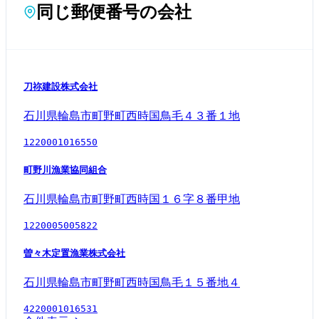
同じ郵便番号の会社
刀祢建設株式会社
石川県輪島市町野町西時国鳥毛４３番１地
1220001016550
町野川漁業協同組合
石川県輪島市町野町西時国１６字８番甲地
1220005005822
曽々木定置漁業株式会社
石川県輪島市町野町西時国鳥毛１５番地４
4220001016531