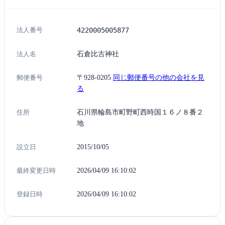
法人番号
4220005005877
法人名
石倉比古神社
郵便番号
〒928-0205
同じ郵便番号の他の会社を見
る
住所
石川県輪島市町野町西時国１６ノ８番２
地
設立日
2015/10/05
最終変更日時
2026/04/09 16:10:02
登録日時
2026/04/09 16:10:02