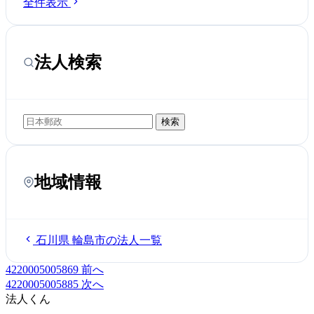
全件表示
法人検索
検索
地域情報
石川県 輪島市の法人一覧
4220005005869
前へ
4220005005885
次へ
法人くん