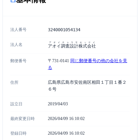
法人番号
3240001054134
アオイチョウサセッケイ
法人名
アオイ調査設計株式会社
郵便番号
〒731-0141
同じ郵便番号の他の会社を見
る
住所
広島県広島市安佐南区相田１丁目１番２
６号
設立日
2019/04/03
最終変更日時
2026/04/09 16:10:02
登録日時
2026/04/09 16:10:02