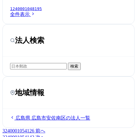
1240001048195
全件表示
法人検索
検索
地域情報
広島県 広島市安佐南区の法人一覧
3240001054126
前へ