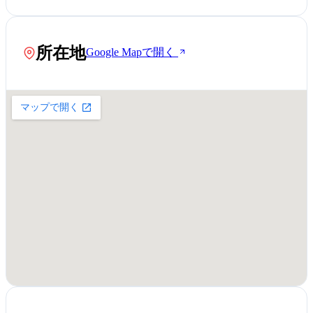
所在地
Google Mapで開く