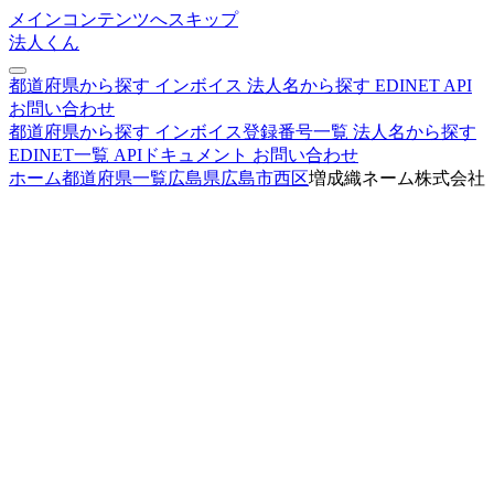
メインコンテンツへスキップ
法人くん
都道府県から探す
インボイス
法人名から探す
EDINET
API
お問い合わせ
都道府県から探す
インボイス登録番号一覧
法人名から探す
EDINET一覧
APIドキュメント
お問い合わせ
ホーム
都道府県一覧
広島県
広島市西区
増成織ネーム株式会社