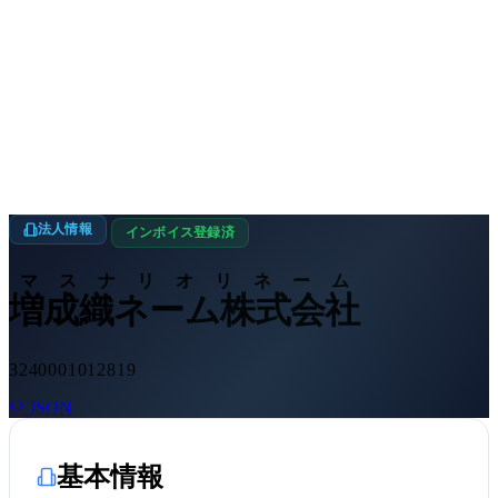
法人情報
インボイス登録済
マスナリオリネーム
増成織ネーム株式会社
3240001012819
JSON
基本情報