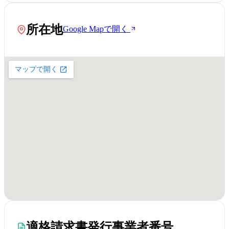
所在地
Google Mapで開く
適格請求書発行事業者番号