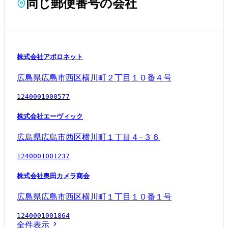
同じ郵便番号の会社
株式会社アポロネット
広島県広島市西区横川町２丁目１０番４号
1240001000577
株式会社エーヴィック
広島県広島市西区横川町１丁目４−３６
1240001001237
株式会社奥田カメラ商会
広島県広島市西区横川町１丁目１０番１号
1240001001864
全件表示