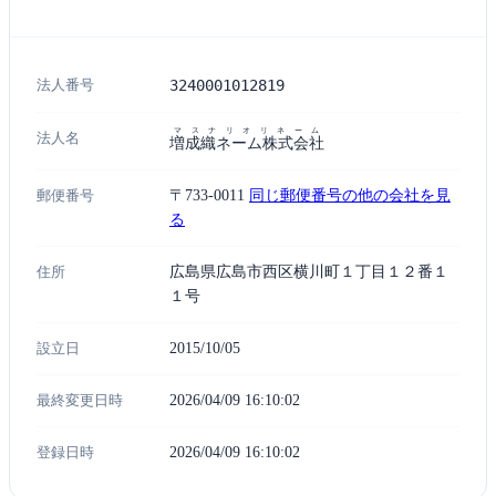
法人番号
3240001012819
マスナリオリネーム
法人名
増成織ネーム株式会社
郵便番号
〒733-0011
同じ郵便番号の他の会社を見
る
住所
広島県広島市西区横川町１丁目１２番１
１号
設立日
2015/10/05
最終変更日時
2026/04/09 16:10:02
登録日時
2026/04/09 16:10:02