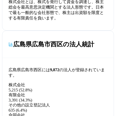
株式会社とは、株式を発行して資金を調達し、株主
総会を最高意思決定機関とする法人形態です。日本
で最も一般的な会社形態で、株主は出資額を限度と
する有限責任を負います。
広島県広島市西区の法人統計
広島県広島市西区には
9,872
の法人が登録されていま
す。
株式会社
5,215 (52.8%)
有限会社
3,391 (34.3%)
その他の設立登記法人
635 (6.4%)
合同会社