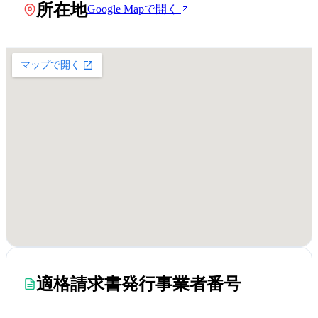
所在地
Google Mapで開く
適格請求書発行事業者番号