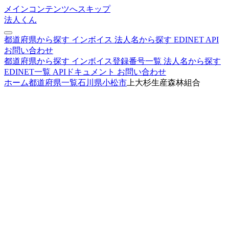
メインコンテンツへスキップ
法人くん
都道府県から探す
インボイス
法人名から探す
EDINET
API
お問い合わせ
都道府県から探す
インボイス登録番号一覧
法人名から探す
EDINET一覧
APIドキュメント
お問い合わせ
ホーム
都道府県一覧
石川県
小松市
上大杉生産森林組合