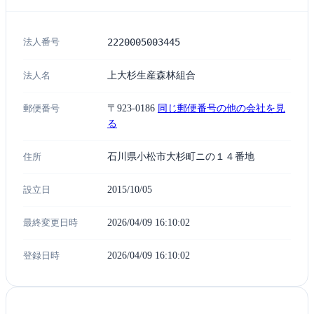
法人番号
2220005003445
法人名
上大杉生産森林組合
郵便番号
〒923-0186
同じ郵便番号の他の会社を見
る
住所
石川県小松市大杉町ニの１４番地
設立日
2015/10/05
最終変更日時
2026/04/09 16:10:02
登録日時
2026/04/09 16:10:02