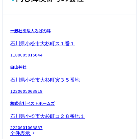
一般社団法人ろばの耳
石川県小松市大杉町ス１番１
1180005015644
白山神社
石川県小松市大杉町寅３５番地
1220005003818
株式会社ベストホームズ
石川県小松市大杉町コ２８番地１
2220001003837
全件表示