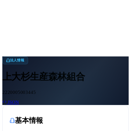
法人情報
上大杉生産森林組合
2220005003445
JSON
基本情報