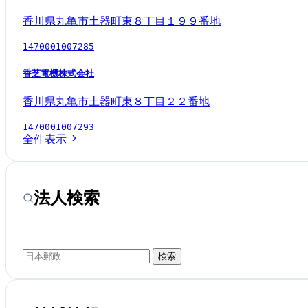
香川県丸亀市土器町東８丁目１９９番地
1470001007285
香芝電機株式会社
香川県丸亀市土器町東８丁目２２番地
1470001007293
全件表示
法人検索
検索