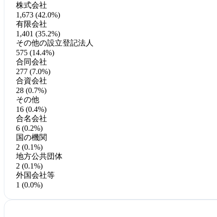
株式会社
1,673 (42.0%)
有限会社
1,401 (35.2%)
その他の設立登記法人
575 (14.4%)
合同会社
277 (7.0%)
合資会社
28 (0.7%)
その他
16 (0.4%)
合名会社
6 (0.2%)
国の機関
2 (0.1%)
地方公共団体
2 (0.1%)
外国会社等
1 (0.0%)