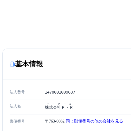
基本情報
法人番号
1470001009637
ピーアール
法人名
株式会社Ｐ・Ｒ
郵便番号
〒763-0082
同じ郵便番号の他の会社を見る