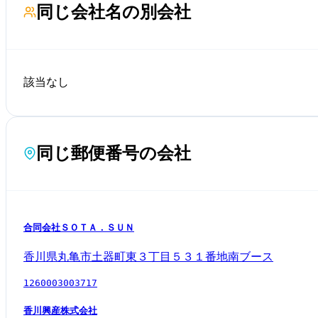
同じ会社名の別会社
該当なし
同じ郵便番号の会社
合同会社ＳＯＴＡ．ＳＵＮ
香川県丸亀市土器町東３丁目５３１番地南ブース
1260003003717
香川興産株式会社