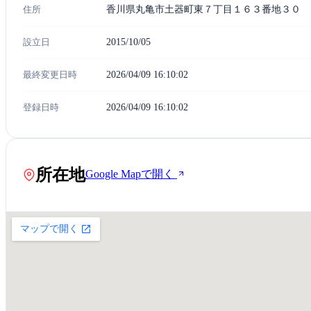
住所
香川県丸亀市土器町東７丁目１６３番地３０
設立日
2015/10/05
最終変更日時
2026/04/09 16:10:02
登録日時
2026/04/09 16:10:02
所在地
Google Mapで開く