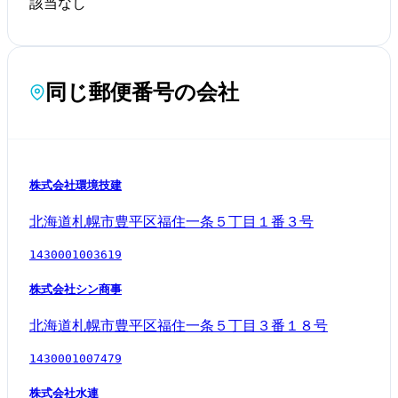
該当なし
同じ郵便番号の会社
株式会社環境技建
北海道札幌市豊平区福住一条５丁目１番３号
1430001003619
株式会社シン商事
北海道札幌市豊平区福住一条５丁目３番１８号
1430001007479
株式会社水連