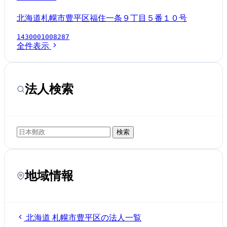
北海道札幌市豊平区福住一条９丁目５番１０号
1430001008287
全件表示
法人検索
検索
地域情報
北海道 札幌市豊平区の法人一覧