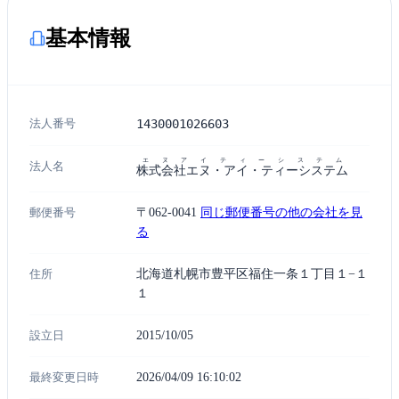
基本情報
法人番号
1430001026603
エヌアイティーシステム
法人名
株式会社エヌ・アイ・ティーシステム
郵便番号
〒062-0041
同じ郵便番号の他の会社を見
る
住所
北海道札幌市豊平区福住一条１丁目１−１
１
設立日
2015/10/05
最終変更日時
2026/04/09 16:10:02