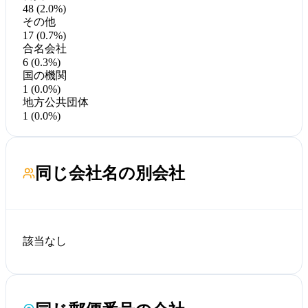
48 (2.0%)
その他
17 (0.7%)
合名会社
6 (0.3%)
国の機関
1 (0.0%)
地方公共団体
1 (0.0%)
同じ会社名の別会社
該当なし