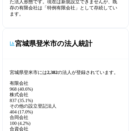
た法人形態です。現在は新規設立できませんが、既
存の有限会社は「特例有限会社」として存続してい
ます。
宮城県登米市の法人統計
宮城県登米市には
2,382
の法人が登録されています。
有限会社
968 (40.6%)
株式会社
837 (35.1%)
その他の設立登記法人
404 (17.0%)
合同会社
100 (4.2%)
合資会社