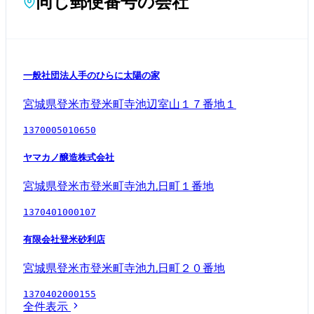
同じ郵便番号の会社
一般社団法人手のひらに太陽の家
宮城県登米市登米町寺池辺室山１７番地１
1370005010650
ヤマカノ醸造株式会社
宮城県登米市登米町寺池九日町１番地
1370401000107
有限会社登米砂利店
宮城県登米市登米町寺池九日町２０番地
1370402000155
全件表示