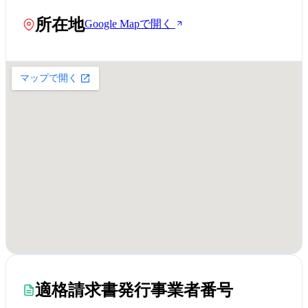
所在地
Google Mapで開く
適格請求書発行事業者番号