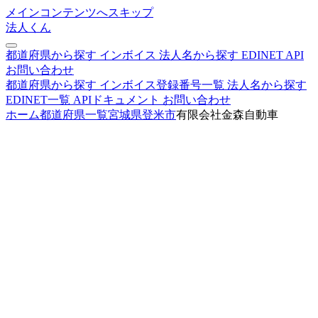
メインコンテンツへスキップ
法人くん
都道府県から探す
インボイス
法人名から探す
EDINET
API
お問い合わせ
都道府県から探す
インボイス登録番号一覧
法人名から探す
EDINET一覧
APIドキュメント
お問い合わせ
ホーム
都道府県一覧
宮城県
登米市
有限会社金森自動車