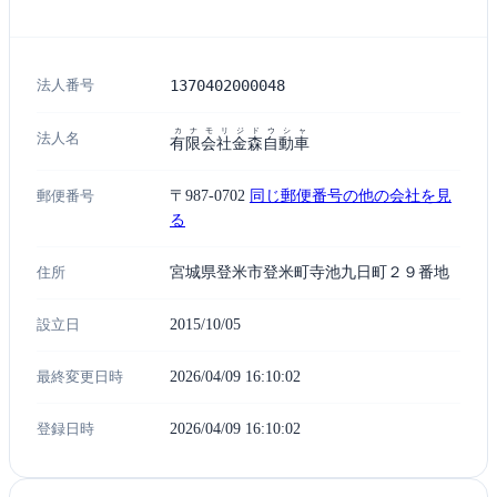
法人番号
1370402000048
カナモリジドウシャ
法人名
有限会社金森自動車
郵便番号
〒987-0702
同じ郵便番号の他の会社を見
る
住所
宮城県登米市登米町寺池九日町２９番地
設立日
2015/10/05
最終変更日時
2026/04/09 16:10:02
登録日時
2026/04/09 16:10:02