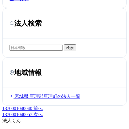
法人検索
検索
地域情報
宮城県 亘理郡亘理町の法人一覧
1370001040040
前へ
1370001040057
次へ
法人くん