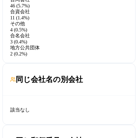
46 (5.7%)
合資会社
11 (1.4%)
その他
4 (0.5%)
合名会社
3 (0.4%)
地方公共団体
2 (0.2%)
同じ会社名の別会社
該当なし