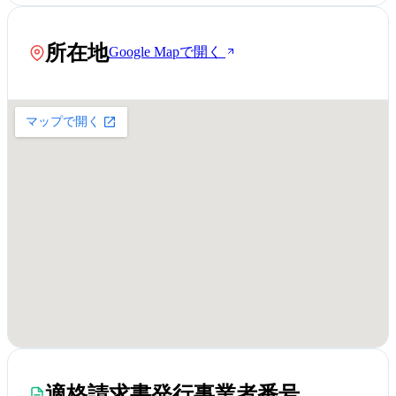
所在地
Google Mapで開く
適格請求書発行事業者番号