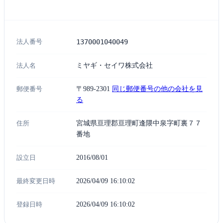
法人番号
1370001040049
法人名
ミヤギ・セイワ株式会社
郵便番号
〒989-2301
同じ郵便番号の他の会社を見
る
住所
宮城県亘理郡亘理町逢隈中泉字町裏７７
番地
設立日
2016/08/01
最終変更日時
2026/04/09 16:10:02
登録日時
2026/04/09 16:10:02