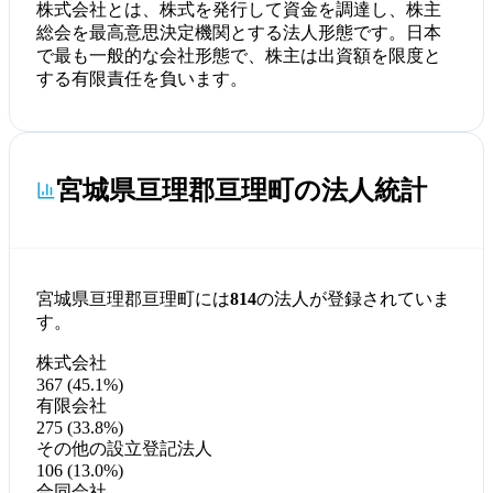
株式会社とは、株式を発行して資金を調達し、株主
総会を最高意思決定機関とする法人形態です。日本
で最も一般的な会社形態で、株主は出資額を限度と
する有限責任を負います。
宮城県亘理郡亘理町の法人統計
宮城県亘理郡亘理町には
814
の法人が登録されていま
す。
株式会社
367 (45.1%)
有限会社
275 (33.8%)
その他の設立登記法人
106 (13.0%)
合同会社