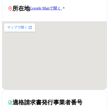
所在地
Google Mapで開く
適格請求書発行事業者番号