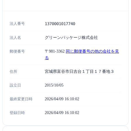
法人番号
1370001017740
法人名
グリーンパッケージ株式会社
郵便番号
〒981-3362
同じ郵便番号の他の会社を見
る
住所
宮城県富谷市日吉台１丁目１７番地３
設立日
2015/10/05
最終変更日時
2026/04/09 16:10:02
登録日時
2026/04/09 16:10:02