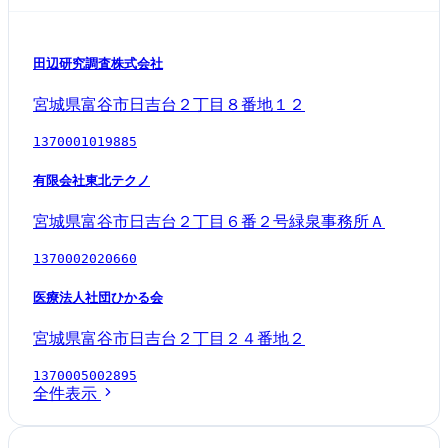
田辺研究調査株式会社
宮城県富谷市日吉台２丁目８番地１２
1370001019885
有限会社東北テクノ
宮城県富谷市日吉台２丁目６番２号緑泉事務所Ａ
1370002020660
医療法人社団ひかる会
宮城県富谷市日吉台２丁目２４番地２
1370005002895
全件表示