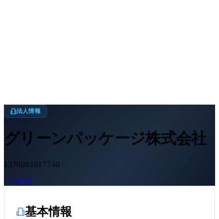
法人情報
グリーンパッケージ株式会社
1370001017740
JSON
基本情報