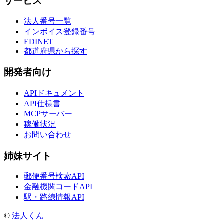
サービス
法人番号一覧
インボイス登録番号
EDINET
都道府県から探す
開発者向け
APIドキュメント
API仕様書
MCPサーバー
稼働状況
お問い合わせ
姉妹サイト
郵便番号検索API
金融機関コードAPI
駅・路線情報API
©
法人くん