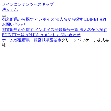
メインコンテンツへスキップ
法人くん
都道府県から探す
インボイス
法人名から探す
EDINET
API
お問い合わせ
都道府県から探す
インボイス登録番号一覧
法人名から探す
EDINET一覧
APIドキュメント
お問い合わせ
ホーム
都道府県一覧
宮城県
富谷市
グリーンパッケージ株式会
社