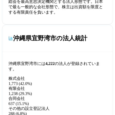
総会を最高意思決定機関とする法人形態です。日本
で最も一般的な会社形態で、株主は出資額を限度と
する有限責任を負います。
沖縄県宜野湾市の法人統計
沖縄県宜野湾市には
4,222
の法人が登録されていま
す。
株式会社
1,773 (42.0%)
有限会社
1,238 (29.3%)
合同会社
637 (15.1%)
その他の設立登記法人
288 (6.8%)