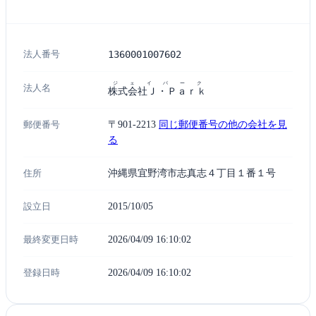
法人番号
1360001007602
ジェイパーク
法人名
株式会社Ｊ・Ｐａｒｋ
郵便番号
〒901-2213
同じ郵便番号の他の会社を見
る
住所
沖縄県宜野湾市志真志４丁目１番１号
設立日
2015/10/05
最終変更日時
2026/04/09 16:10:02
登録日時
2026/04/09 16:10:02