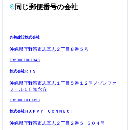
同じ郵便番号の会社
丸善建設株式会社
沖縄県宜野湾市志真志２丁目８番５号
1360001001943
株式会社ＲＴＳ
沖縄県宜野湾市志真志１丁目５番１２号メゾンファ
ミール１Ｆ知念方
1360001010358
株式会社ＨＡＰＰＹ ＣＯＮＮＥＣＴ
沖縄県宜野湾市志真志２丁目２番５−５０４号