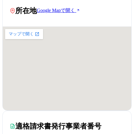
所在地
Google Mapで開く
適格請求書発行事業者番号